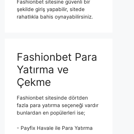
Fashionbet sitesine güvenli bir
şekilde giriş yapabilir, sitede
rahatlıkla bahis oynayabilirsiniz.
Fashionbet Para
Yatırma ve
Çekme
Fashionbet sitesinde dörtden
fazla para yatırma seçeneği vardır
bunlardan en popülerleri ise;
- Payfix Havale ile Para Yatırma