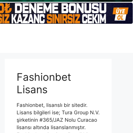
Fashionbet
Lisans
Fashionbet, lisanslı bir sitedir.
Lisans bilgileri ise; Tura Group N.V.
şirketinin #365/JAZ Nolu Curacao
lisansı altında lisanslanmıştır.