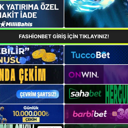
FASHİONBET GİRİŞ İÇİN TIKLAYINIZ!