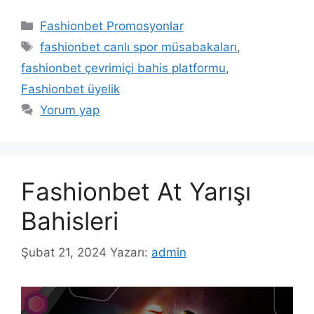
Kategoriler
Fashionbet Promosyonlar
Etiketler
fashionbet canlı spor müsabakaları
,
fashionbet çevrimiçi bahis platformu
,
Fashionbet üyelik
Yorum yap
Fashionbet At Yarışı
Bahisleri
Şubat 21, 2024
Yazarı:
admin