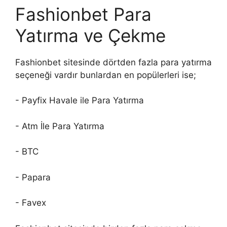
Fashionbet Para
Yatırma ve Çekme
Fashionbet sitesinde dörtden fazla para yatırma
seçeneği vardır bunlardan en popülerleri ise;
- Payfix Havale ile Para Yatırma
- Atm İle Para Yatırma
- BTC
- Papara
- Favex