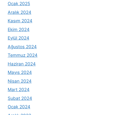
Ocak 2025
Aralık 2024
Kasım 2024
Ekim 2024
Eylül 2024
Ağustos 2024
Temmuz 2024
Haziran 2024
Mayıs 2024
Nisan 2024
Mart 2024
Şubat 2024
Ocak 2024