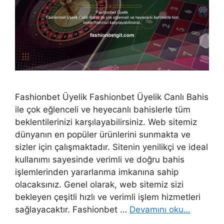
Fashionbet Üyelik Fashionbet Üyelik Canlı Bahis
ile çok eğlenceli ve heyecanlı bahislerle tüm
beklentilerinizi karşılayabilirsiniz. Web sitemiz
dünyanın en popüler ürünlerini sunmakta ve
sizler için çalışmaktadır. Sitenin yenilikçi ve ideal
kullanımı sayesinde verimli ve doğru bahis
işlemlerinden yararlanma imkanına sahip
olacaksınız. Genel olarak, web sitemiz sizi
bekleyen çeşitli hızlı ve verimli işlem hizmetleri
sağlayacaktır. Fashionbet …
Devamını oku…