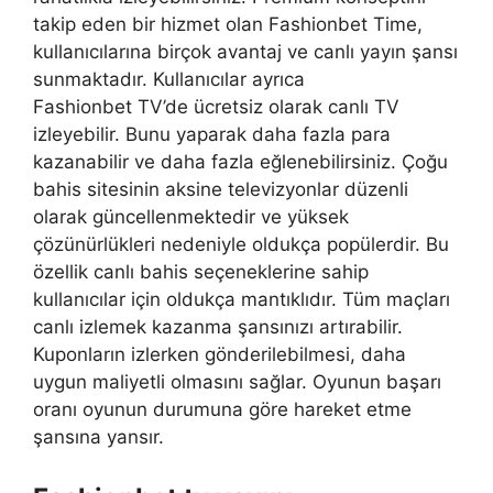
takip eden bir hizmet olan Fashionbet Time,
kullanıcılarına birçok avantaj ve canlı yayın şansı
sunmaktadır. Kullanıcılar ayrıca
Fashionbet TV’de ücretsiz olarak canlı TV
izleyebilir. Bunu yaparak daha fazla para
kazanabilir ve daha fazla eğlenebilirsiniz. Çoğu
bahis sitesinin aksine televizyonlar düzenli
olarak güncellenmektedir ve yüksek
çözünürlükleri nedeniyle oldukça popülerdir. Bu
özellik canlı bahis seçeneklerine sahip
kullanıcılar için oldukça mantıklıdır. Tüm maçları
canlı izlemek kazanma şansınızı artırabilir.
Kuponların izlerken gönderilebilmesi, daha
uygun maliyetli olmasını sağlar. Oyunun başarı
oranı oyunun durumuna göre hareket etme
şansına yansır.