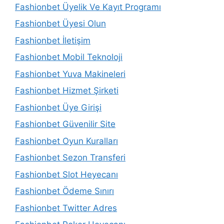
Fashionbet Üyelik Ve Kayıt Programı
Fashionbet Üyesi Olun
Fashionbet İletişim
Fashionbet Mobil Teknoloji
Fashionbet Yuva Makineleri
Fashionbet Hizmet Şirketi
Fashionbet Üye Girişi
Fashionbet Güvenilir Site
Fashionbet Oyun Kuralları
Fashionbet Sezon Transferi
Fashionbet Slot Heyecanı
Fashionbet Ödeme Sınırı
Fashionbet Twitter Adres