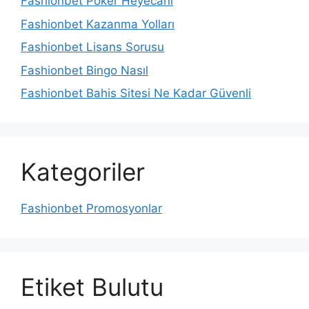
Fashionbet Poker Heyecanı
Fashionbet Kazanma Yolları
Fashionbet Lisans Sorusu
Fashionbet Bingo Nasıl
Fashionbet Bahis Sitesi Ne Kadar Güvenli
Kategoriler
Fashionbet Promosyonlar
Etiket Bulutu