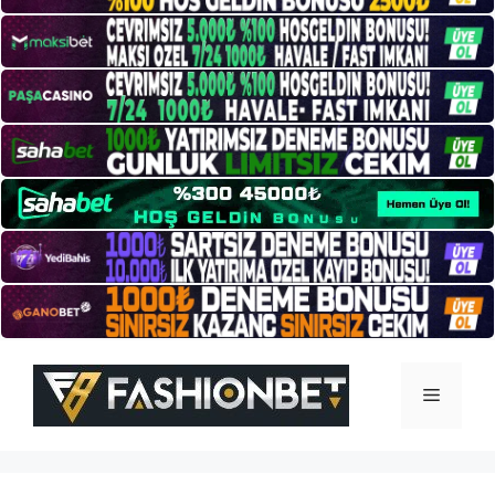
İçeriğe
atla
Menü