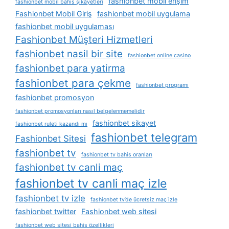
fashionbet mobil erişim
fashionbet mobil bahis şikâyetleri
Fashionbet Mobil Giriş
fashionbet mobil uygulama
fashionbet mobil uygulaması
Fashionbet Müşteri Hizmetleri
fashionbet nasil bir site
fashionbet online casino
fashionbet para yatirma
fashionbet para çekme
fashionbet programı
fashionbet promosyon
fashionbet promosyonları nasıl belgelenmemelidir
fashionbet sikayet
fashionbet ruleti kazandı mı
fashionbet telegram
Fashionbet Sitesi
fashionbet tv
fashionbet tv bahis oranları
fashionbet tv canli maç
fashionbet tv canli maç izle
fashionbet tv izle
fashionbet tv’de ücretsiz maç i̇zle
fashionbet twitter
Fashionbet web sitesi
fashionbet web sitesi bahis özellikleri