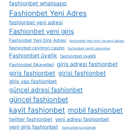
fashionbet whatsapp
Fashionbet Yeni Adres
fashionbet yeni adresi
Fashionbet yeni giriş
Fashionbet Yeni Giriş Adresi
fashionbet yeni giriş ve kayıt adresi
fashionbet çevrimiçi casino
fashionbet çeşitli olasılıklar
Fashionbet üyelik
fashionbet üyeliği
giris adresi fashionbet
Fashionbet Şikayetleri
giris fashionbet
girisi fashionbet
giris yap fashionbet
güncel adresi fashionbet
güncel fashionbet
kayit fashionbet
mobil fashionbet
twitter fashionbet
yeni adresi fashionbet
yeni giris fashionbet
fashionbet kaydolmak