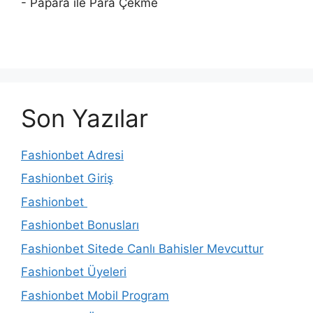
- Papara ile Para Çekme
Son Yazılar
Fashionbet Adresi
Fashionbet Giriş
Fashionbet
Fashionbet Bonusları
Fashionbet Sitede Canlı Bahisler Mevcuttur
Fashionbet Üyeleri
Fashionbet Mobil Program