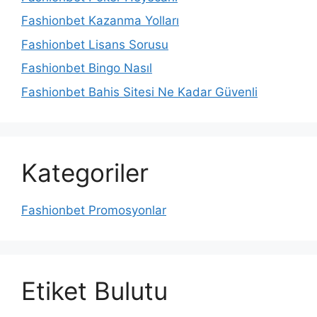
Fashionbet Kazanma Yolları
Fashionbet Lisans Sorusu
Fashionbet Bingo Nasıl
Fashionbet Bahis Sitesi Ne Kadar Güvenli
Kategoriler
Fashionbet Promosyonlar
Etiket Bulutu