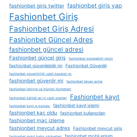
fashionbet giris yap
fashionbet giris twitter
Fashionbet Giriş
Fashionbet Giriş Adresi
Fashionbet Güncel Adres
fashionbet güncel adresi
Fashionbet güncel giriş
fashionbet güvenebilir misin
fashionbet güvenilebilir mi
Fashionbet Güvenilir
fashionbet güvenilirliği ruleti kazandı mı
fashionbet güvenlir mi
fashionbet hesap açma
fashionbet i̇letişim ve müşteri hizmetleri
Fashionbet kayıt
fashionbet kaliteli en i̇yi canlı oranları
fashionbet kayıt i̇şlemi
fashionbet kayıt e-postası
fashionbet kaç oldu
fashionbet kullanıcıları
fashionbet maç izleme
fashionbet mevcut adres
Fashionbet mevcut giriş
fashionbet mobil erişim
fashionbet mobil bahis şikâyetleri