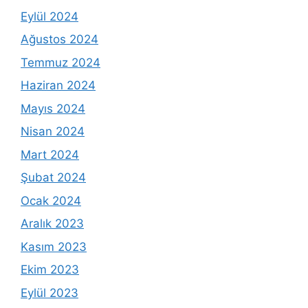
Eylül 2024
Ağustos 2024
Temmuz 2024
Haziran 2024
Mayıs 2024
Nisan 2024
Mart 2024
Şubat 2024
Ocak 2024
Aralık 2023
Kasım 2023
Ekim 2023
Eylül 2023