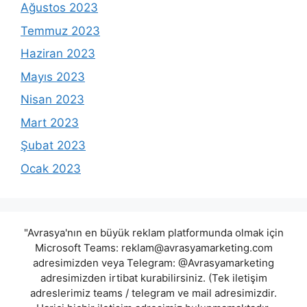
Ağustos 2023
Temmuz 2023
Haziran 2023
Mayıs 2023
Nisan 2023
Mart 2023
Şubat 2023
Ocak 2023
"Avrasya'nın en büyük reklam platformunda olmak için
Microsoft Teams:
reklam@avrasyamarketing.com
adresimizden veya Telegram: @Avrasyamarketing
adresimizden irtibat kurabilirsiniz. (Tek iletişim
adreslerimiz teams / telegram ve mail adresimizdir.