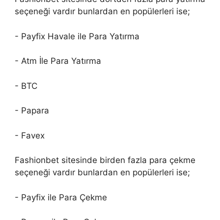
seçeneği vardır bunlardan en popülerleri ise;
- Payfix Havale ile Para Yatırma
- Atm İle Para Yatırma
- BTC
- Papara
- Favex
Fashionbet sitesinde birden fazla para çekme
seçeneği vardır bunlardan en popülerleri ise;
- Payfix ile Para Çekme