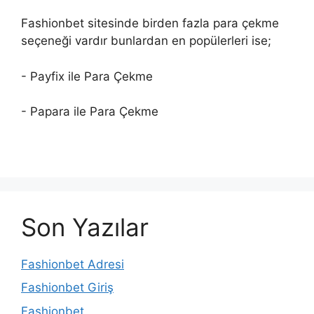
Fashionbet sitesinde birden fazla para çekme
seçeneği vardır bunlardan en popülerleri ise;
- Payfix ile Para Çekme
- Papara ile Para Çekme
Son Yazılar
Fashionbet Adresi
Fashionbet Giriş
Fashionbet