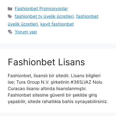
Kategoriler
Fashionbet Promosyonlar
Etiketler
fashionbet tv üyelik ücretleri
,
fashionbet
üyelik ücretleri
,
kayit fashionbet
Yorum yap
Fashionbet Lisans
Fashionbet, lisanslı bir sitedir. Lisans bilgileri
ise; Tura Group N.V. şirketinin #365/JAZ Nolu
Curacao lisansı altında lisanslanmıştır.
Fashionbet sitesine güvenli bir şekilde giriş
yapabilir, sitede rahatlıkla bahis oynayabilirsiniz.