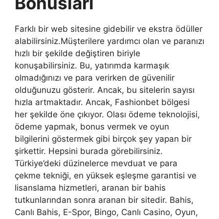
Bonusları
Farklı bir web sitesine gidebilir ve ekstra ödüller
alabilirsiniz.Müşterilere yardımcı olan ve paranızı
hızlı bir şekilde değiştiren biriyle
konuşabilirsiniz. Bu, yatırımda karmaşık
olmadığınızı ve para verirken de güvenilir
olduğunuzu gösterir. Ancak, bu sitelerin sayısı
hızla artmaktadır. Ancak, Fashionbet bölgesi
her şekilde öne çıkıyor. Olası ödeme teknolojisi,
ödeme yapmak, bonus vermek ve oyun
bilgilerini göstermek gibi birçok şey yapan bir
şirkettir. Hepsini burada görebilirsiniz.
Türkiye’deki düzinelerce mevduat ve para
çekme tekniği, en yüksek eşleşme garantisi ve
lisanslama hizmetleri, aranan bir bahis
tutkunlarından sonra aranan bir sitedir. Bahis,
Canlı Bahis, E-Spor, Bingo, Canlı Casino, Oyun,