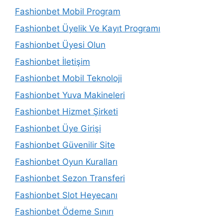
Fashionbet Mobil Program
Fashionbet Üyelik Ve Kayıt Programı
Fashionbet Üyesi Olun
Fashionbet İletişim
Fashionbet Mobil Teknoloji
Fashionbet Yuva Makineleri
Fashionbet Hizmet Şirketi
Fashionbet Üye Girişi
Fashionbet Güvenilir Site
Fashionbet Oyun Kuralları
Fashionbet Sezon Transferi
Fashionbet Slot Heyecanı
Fashionbet Ödeme Sınırı