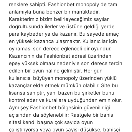
renklere sahipti. Fashionbet monopoly de tam
anlamıyla buna benzer bir mantıktadır.
Karakterimiz bizim belirleyeceğimiz sayılar
doğrultusunda ilerler ve üstüne geldiği yerde
para kaybeder ya da kazanır. Bu sayede amaç
en yüksek kazanca ulaşmaktır. Kullanıcılar için
oynaması son derece eğlenceli bir oyundur.
Kazancının da Fashionbet adresi üzerinden
epey yüksek olması nedeniyle son derece tercih
edilen bir oyun haline gelmiştir. Her gün
kullanıcısı büyüyen monopoly üzerinden yüklü
kazançlar elde etmek mümkün olabilir. Site bu
lisansa sahiptir, yani bazen bu şirketler bunu
kontrol eder ve kurallara uyduğundan emin olur.
Aynı şey Fashionbet bölgesinin güvenilirliği
açısından da söylenebilir; Rastgele bir bahis
sitesi kendi başına çok sayıda oyun
çalıştırıyorsa veya oyun sayısı düşükse, bahisçi