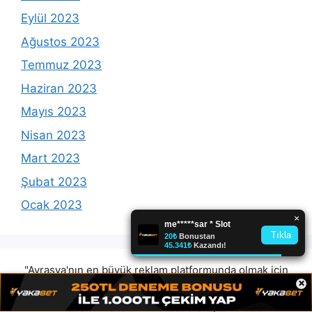
Eylül 2023
Ağustos 2023
Temmuz 2023
Haziran 2023
Mayıs 2023
Nisan 2023
Mart 2023
Şubat 2023
Ocak 2023
"Avrasya'nın en büyük reklam platformunda olmak için
×
Microsoft Teams:
reklam@avrasyamarketing.com
adresimizden veya Telegram: @Avrasyamarketing