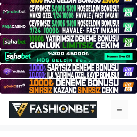
İçeriğe
atla
Menü