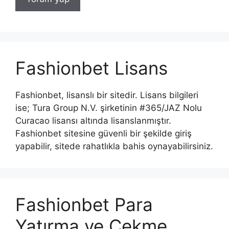
Fashionbet Lisans
Fashionbet, lisanslı bir sitedir. Lisans bilgileri
ise; Tura Group N.V. şirketinin #365/JAZ Nolu
Curacao lisansı altında lisanslanmıştır.
Fashionbet sitesine güvenli bir şekilde giriş
yapabilir, sitede rahatlıkla bahis oynayabilirsiniz.
Fashionbet Para
Yatırma ve Çekme