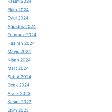
Kasım 2024
Ekim 2024
Eylül 2024
Ağustos 2024
Temmuz 2024
Haziran 2024
Mayıs 2024
Nisan 2024
Mart 2024
Şubat 2024
Ocak 2024
Aralık 2023
Kasım 2023
Ekim 2023