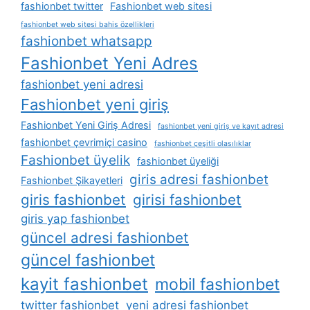
fashionbet twitter
Fashionbet web sitesi
fashionbet web sitesi bahis özellikleri
fashionbet whatsapp
Fashionbet Yeni Adres
fashionbet yeni adresi
Fashionbet yeni giriş
Fashionbet Yeni Giriş Adresi
fashionbet yeni giriş ve kayıt adresi
fashionbet çevrimiçi casino
fashionbet çeşitli olasılıklar
Fashionbet üyelik
fashionbet üyeliği
giris adresi fashionbet
Fashionbet Şikayetleri
giris fashionbet
girisi fashionbet
giris yap fashionbet
güncel adresi fashionbet
güncel fashionbet
kayit fashionbet
mobil fashionbet
twitter fashionbet
yeni adresi fashionbet