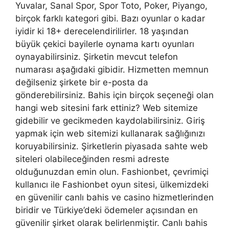
Yuvalar, Sanal Spor, Spor Toto, Poker, Piyango,
birçok farklı kategori gibi. Bazı oyunlar o kadar
iyidir ki 18+ derecelendirilirler. 18 yaşından
büyük çekici bayilerle oynama kartı oyunları
oynayabilirsiniz. Şirketin mevcut telefon
numarası aşağıdaki gibidir. Hizmetten memnun
değilseniz şirkete bir e-posta da
gönderebilirsiniz. Bahis için birçok seçeneği olan
hangi web sitesini fark ettiniz? Web sitemize
gidebilir ve gecikmeden kaydolabilirsiniz. Giriş
yapmak için web sitemizi kullanarak sağlığınızı
koruyabilirsiniz. Şirketlerin piyasada sahte web
siteleri olabileceğinden resmi adreste
olduğunuzdan emin olun. Fashionbet, çevrimiçi
kullanıcı ile Fashionbet oyun sitesi, ülkemizdeki
en güvenilir canlı bahis ve casino hizmetlerinden
biridir ve Türkiye’deki ödemeler açısından en
güvenilir şirket olarak belirlenmiştir. Canlı bahis