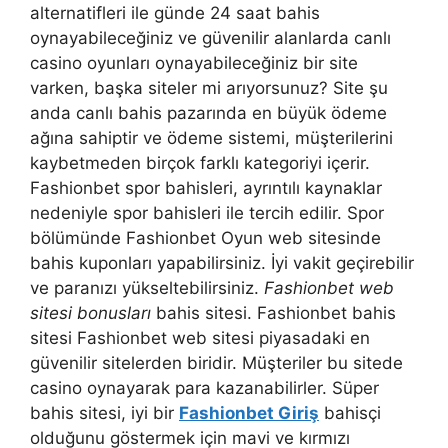
alternatifleri ile günde 24 saat bahis
oynayabileceğiniz ve güvenilir alanlarda canlı
casino oyunları oynayabileceğiniz bir site
varken, başka siteler mi arıyorsunuz? Site şu
anda canlı bahis pazarında en büyük ödeme
ağına sahiptir ve ödeme sistemi, müşterilerini
kaybetmeden birçok farklı kategoriyi içerir.
Fashionbet spor bahisleri, ayrıntılı kaynaklar
nedeniyle spor bahisleri ile tercih edilir. Spor
bölümünde Fashionbet Oyun web sitesinde
bahis kuponları yapabilirsiniz. İyi vakit geçirebilir
ve paranızı yükseltebilirsiniz.
Fashionbet web
sitesi bonusları
bahis sitesi. Fashionbet bahis
sitesi Fashionbet web sitesi piyasadaki en
güvenilir sitelerden biridir. Müşteriler bu sitede
casino oynayarak para kazanabilirler. Süper
bahis sitesi, iyi bir
Fashionbet Giriş
bahisçi
olduğunu göstermek için mavi ve kırmızı