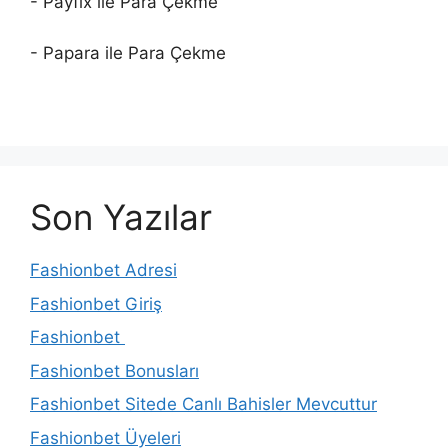
- Payfix ile Para Çekme
- Papara ile Para Çekme
Son Yazılar
Fashionbet Adresi
Fashionbet Giriş
Fashionbet
Fashionbet Bonusları
Fashionbet Sitede Canlı Bahisler Mevcuttur
Fashionbet Üyeleri