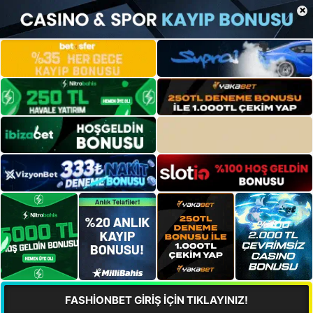
×
FASHİONBET GİRİŞ İÇİN TIKLAYINIZ!