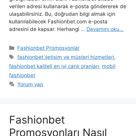
verilen adresi kullanarak e-posta göndererek de
ulaşabilirsiniz. Bu, doğrudan bilgi almak için
kullanılabilecek Fashionbet.com e-posta
adresini de kapsar. Herhangi …
Devamını oku…
Kategoriler
Fashionbet Promosyonlar
Etiketler
fashionbet i̇letişim ve müşteri hizmetleri
,
fashionbet kaliteli en i̇yi canlı oranları
,
mobil
fashionbet
Yorum yap
Fashionbet
Promosyonları Nasıl