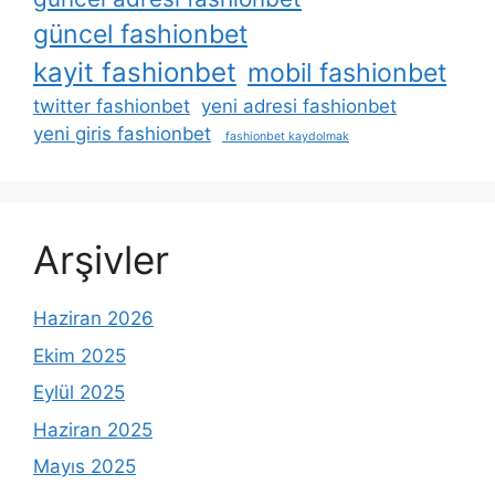
güncel fashionbet
kayit fashionbet
mobil fashionbet
twitter fashionbet
yeni adresi fashionbet
yeni giris fashionbet
fashionbet kaydolmak
Arşivler
Haziran 2026
Ekim 2025
Eylül 2025
Haziran 2025
Mayıs 2025