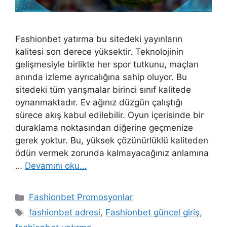
Fashionbet yatırma bu sitedeki yayınların
kalitesi son derece yüksektir. Teknolojinin
gelişmesiyle birlikte her spor tutkunu, maçları
anında izleme ayrıcalığına sahip oluyor. Bu
sitedeki tüm yarışmalar birinci sınıf kalitede
oynanmaktadır. Ev ağınız düzgün çalıştığı
sürece akış kabul edilebilir. Oyun içerisinde bir
duraklama noktasından diğerine geçmenize
gerek yoktur. Bu, yüksek çözünürlüklü kaliteden
ödün vermek zorunda kalmayacağınız anlamına
…
Devamını oku…
Kategoriler
Fashionbet Promosyonlar
Etiketler
fashionbet adresi
,
Fashionbet güncel giriş
,