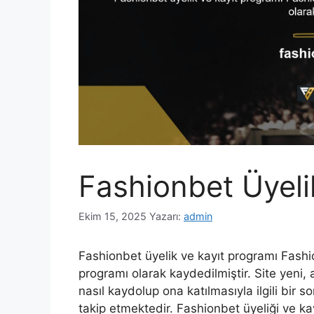
Fashionbet Üyeli
Ekim 15, 2025
Yazarı:
admin
Fashionbet üyelik ve kayıt programı Fashio
programı olarak kaydedilmiştir. Site yeni, a
nasıl kaydolup ona katılmasıyla ilgili bir s
takip etmektedir. Fashionbet üyeliği ve k