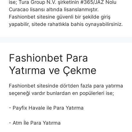
ise; Tura Group N.V. şirketinin #365/JAZ Nolu
Curacao lisansı altında lisanslanmıştır.
Fashionbet sitesine güvenli bir şekilde giriş
yapabilir, sitede rahatlıkla bahis oynayabilirsiniz.
Fashionbet Para
Yatırma ve Çekme
Fashionbet sitesinde dörtden fazla para yatırma
seçeneği vardır bunlardan en popülerleri ise;
- Payfix Havale ile Para Yatırma
- Atm İle Para Yatırma