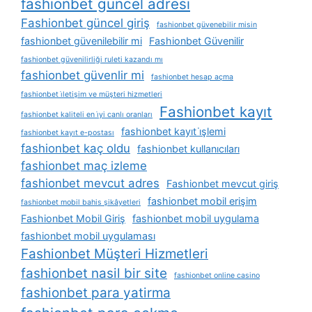
fashionbet güncel adresi
Fashionbet güncel giriş
fashionbet güvenebilir misin
fashionbet güvenilebilir mi
Fashionbet Güvenilir
fashionbet güvenilirliği ruleti kazandı mı
fashionbet güvenlir mi
fashionbet hesap açma
fashionbet i̇letişim ve müşteri hizmetleri
Fashionbet kayıt
fashionbet kaliteli en i̇yi canlı oranları
fashionbet kayıt i̇şlemi
fashionbet kayıt e-postası
fashionbet kaç oldu
fashionbet kullanıcıları
fashionbet maç izleme
fashionbet mevcut adres
Fashionbet mevcut giriş
fashionbet mobil erişim
fashionbet mobil bahis şikâyetleri
Fashionbet Mobil Giriş
fashionbet mobil uygulama
fashionbet mobil uygulaması
Fashionbet Müşteri Hizmetleri
fashionbet nasil bir site
fashionbet online casino
fashionbet para yatirma