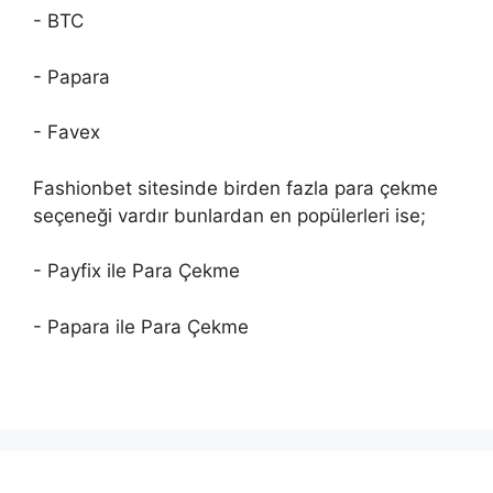
- BTC
- Papara
- Favex
Fashionbet sitesinde birden fazla para çekme
seçeneği vardır bunlardan en popülerleri ise;
- Payfix ile Para Çekme
- Papara ile Para Çekme