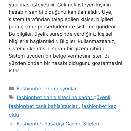
yapılması isteyebilir. Çekmek isteyen kişinin
hesabın sahibi olduğunu kanıtlamalıdır. Üye,
sistem tarafından talep edilen kişisel bilgileri
para çekme prosedürlerinde sisteme gönderir.
Bu bilgiler, üyelik sürecinde verdiğiniz kişisel
bilgilerle bağlantılıdır. Bilgileri kullanmazsanız,
sistemin kendisini soran bir gizem gibidir.
Sistem üyeden bir belge vermesini ister. Bu
yüzden ondan bir hesabı olduğunu göstermesini
ister.
Kategoriler
Fashionbet Promosyonlar
Etiketler
fashionbet bahis sitesi ne kadar güvenli
,
fashionbet canlı bahis i̇puçları
,
fashionbet kaç
oldu
Fashionbet Yasadışı Casino Siteleri