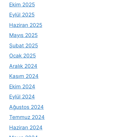
Ekim 2025
Eylül 2025
Haziran 2025
Mayıs 2025
Şubat 2025
Ocak 2025
Aralık 2024
Kasım 2024
Ekim 2024
Eylül 2024
Ağustos 2024
Temmuz 2024
Haziran 2024