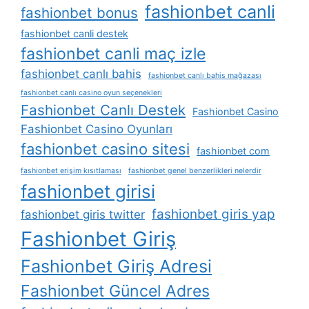
fashionbet canli
fashionbet bonus
fashionbet canli destek
fashionbet canli maç izle
fashionbet canlı bahis
fashionbet canlı bahis mağazası
fashionbet canlı casino oyun seçenekleri
Fashionbet Canlı Destek
Fashionbet Casino
Fashionbet Casino Oyunları
fashionbet casino sitesi
fashionbet com
fashionbet erişim kısıtlaması
fashionbet genel benzerlikleri nelerdir
fashionbet girisi
fashionbet giris yap
fashionbet giris twitter
Fashionbet Giriş
Fashionbet Giriş Adresi
Fashionbet Güncel Adres