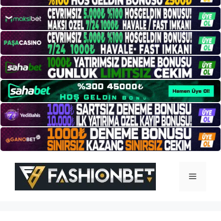
İçeriğe
atla
Menü