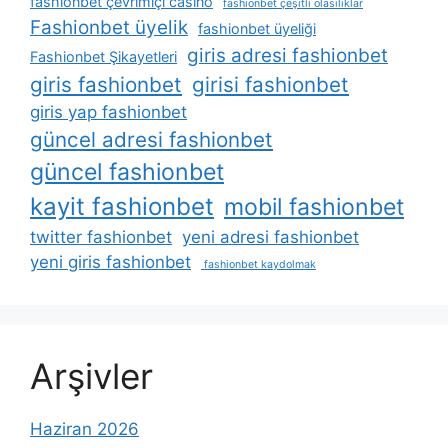
fashionbet çevrimiçi casino
fashionbet çeşitli olasılıklar
Fashionbet üyelik
fashionbet üyeliği
giris adresi fashionbet
Fashionbet Şikayetleri
giris fashionbet
girisi fashionbet
giris yap fashionbet
güncel adresi fashionbet
güncel fashionbet
kayit fashionbet
mobil fashionbet
twitter fashionbet
yeni adresi fashionbet
yeni giris fashionbet
fashionbet kaydolmak
Arşivler
Haziran 2026