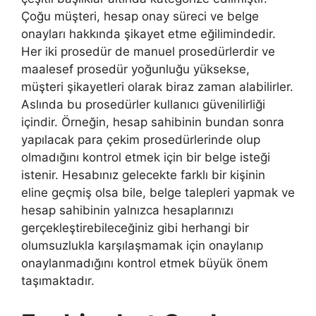
Çoğu müşteri, hesap onay süreci ve belge
onayları hakkında şikayet etme eğilimindedir.
Her iki prosedür de manuel prosedürlerdir ve
maalesef prosedür yoğunluğu yüksekse,
müşteri şikayetleri olarak biraz zaman alabilirler.
Aslında bu prosedürler kullanıcı güvenilirliği
içindir. Örneğin, hesap sahibinin bundan sonra
yapılacak para çekim prosedürlerinde olup
olmadığını kontrol etmek için bir belge isteği
istenir. Hesabınız gelecekte farklı bir kişinin
eline geçmiş olsa bile, belge talepleri yapmak ve
hesap sahibinin yalnızca hesaplarınızı
gerçekleştirebileceğiniz gibi herhangi bir
olumsuzlukla karşılaşmamak için onaylanıp
onaylanmadığını kontrol etmek büyük önem
taşımaktadır.