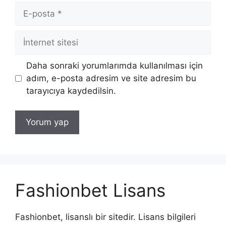
E-
posta
İnternet
sitesi
Daha sonraki yorumlarımda kullanılması için
adım, e-posta adresim ve site adresim bu
tarayıcıya kaydedilsin.
Fashionbet Lisans
Fashionbet, lisanslı bir sitedir. Lisans bilgileri