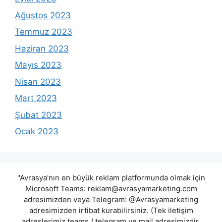
Ağustos 2023
Temmuz 2023
Haziran 2023
Mayıs 2023
Nisan 2023
Mart 2023
Şubat 2023
Ocak 2023
"Avrasya'nın en büyük reklam platformunda olmak için
Microsoft Teams:
reklam@avrasyamarketing.com
adresimizden veya Telegram: @Avrasyamarketing
adresimizden irtibat kurabilirsiniz. (Tek iletişim
adreslerimiz teams / telegram ve mail adresimizdir.