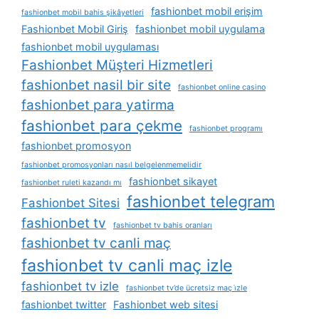
fashionbet mobil erişim
fashionbet mobil bahis şikâyetleri
Fashionbet Mobil Giriş
fashionbet mobil uygulama
fashionbet mobil uygulaması
Fashionbet Müşteri Hizmetleri
fashionbet nasil bir site
fashionbet online casino
fashionbet para yatirma
fashionbet para çekme
fashionbet programı
fashionbet promosyon
fashionbet promosyonları nasıl belgelenmemelidir
fashionbet sikayet
fashionbet ruleti kazandı mı
fashionbet telegram
Fashionbet Sitesi
fashionbet tv
fashionbet tv bahis oranları
fashionbet tv canli maç
fashionbet tv canli maç izle
fashionbet tv izle
fashionbet tv’de ücretsiz maç i̇zle
fashionbet twitter
Fashionbet web sitesi