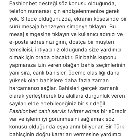
Fashionbet desteği söz konusu olduğunda,
telefon numarası için endişelenmenize gerek
yok. Sitede olduğunuzda, ekranın köşesinde bir
sürü mesaja benzeyen simgeye tıklayın. Bu
mesaj simgesine tıklayın ve kullanıcı adınızı ve
e-posta adresinizi girin, dostça bir müşteri
temsilcisi, ihtiyacınız olduğunda size yardımcı
olmak için orada olacaktır. Bir bahis kuponu
yapmanıza izin veren olağan bahis seçimlerinin
yanı sıra, canlı bahisler, ödeme olasılığı daha
yüksek olan bahislere daha fazla zaman
harcamanızı sağlar. Bahisleri gerçek zamanlı
olarak yerleştirerek bu akıllara durgunluk veren
sayıları elde edebileceğiniz bir sır değil.
Fashionbet canlı servis twitter adres
bir süredir
var ve işlerin iyi görünmesini sağlamak söz
konusu olduğunda eşyalarını biliyorlar. Bir Türk
bahisçinin doğru kararları vermesine yardımcı