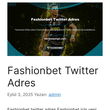
Fashionbet Twitter
Adres
Eylül 3, 2025
Yazarı:
admin
Fashionbet twitter adres Fashionbet için yeni