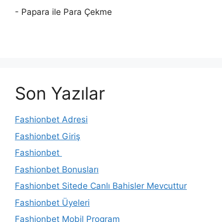
- Papara ile Para Çekme
Son Yazılar
Fashionbet Adresi
Fashionbet Giriş
Fashionbet
Fashionbet Bonusları
Fashionbet Sitede Canlı Bahisler Mevcuttur
Fashionbet Üyeleri
Fashionbet Mobil Program