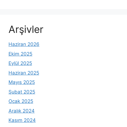
Arşivler
Haziran 2026
Ekim 2025
Eylül 2025
Haziran 2025
Mayıs 2025
Şubat 2025
Ocak 2025
Aralık 2024
Kasım 2024