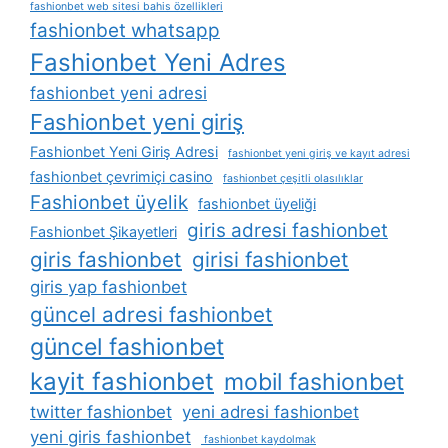
fashionbet web sitesi bahis özellikleri
fashionbet whatsapp
Fashionbet Yeni Adres
fashionbet yeni adresi
Fashionbet yeni giriş
Fashionbet Yeni Giriş Adresi
fashionbet yeni giriş ve kayıt adresi
fashionbet çevrimiçi casino
fashionbet çeşitli olasılıklar
Fashionbet üyelik
fashionbet üyeliği
giris adresi fashionbet
Fashionbet Şikayetleri
giris fashionbet
girisi fashionbet
giris yap fashionbet
güncel adresi fashionbet
güncel fashionbet
kayit fashionbet
mobil fashionbet
twitter fashionbet
yeni adresi fashionbet
yeni giris fashionbet
fashionbet kaydolmak