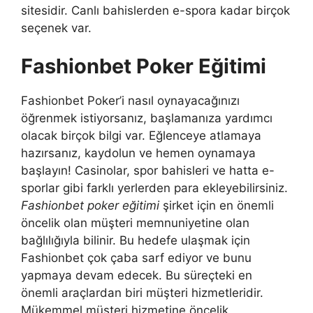
sitesidir. Canlı bahislerden e-spora kadar birçok
seçenek var.
Fashionbet Poker Eğitimi
Fashionbet Poker’i nasıl oynayacağınızı
öğrenmek istiyorsanız, başlamanıza yardımcı
olacak birçok bilgi var. Eğlenceye atlamaya
hazırsanız, kaydolun ve hemen oynamaya
başlayın! Casinolar, spor bahisleri ve hatta e-
sporlar gibi farklı yerlerden para ekleyebilirsiniz.
Fashionbet poker eğitimi
şirket için en önemli
öncelik olan müşteri memnuniyetine olan
bağlılığıyla bilinir. Bu hedefe ulaşmak için
Fashionbet çok çaba sarf ediyor ve bunu
yapmaya devam edecek. Bu süreçteki en
önemli araçlardan biri müşteri hizmetleridir.
Mükemmel müşteri hizmetine öncelik