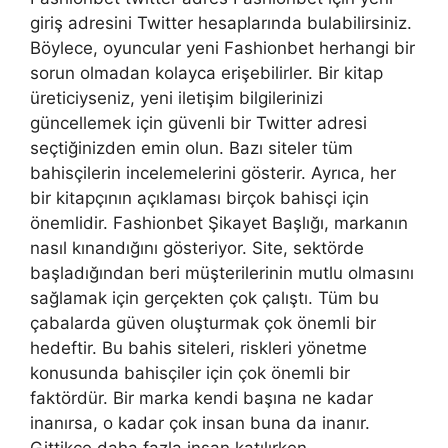
giriş adresini Twitter hesaplarında bulabilirsiniz.
Böylece, oyuncular yeni Fashionbet herhangi bir
sorun olmadan kolayca erişebilirler. Bir kitap
üreticiyseniz, yeni iletişim bilgilerinizi
güncellemek için güvenli bir Twitter adresi
seçtiğinizden emin olun. Bazı siteler tüm
bahisçilerin incelemelerini gösterir. Ayrıca, her
bir kitapçının açıklaması birçok bahisçi için
önemlidir. Fashionbet Şikayet Başlığı, markanın
nasıl kınandığını gösteriyor. Site, sektörde
başladığından beri müşterilerinin mutlu olmasını
sağlamak için gerçekten çok çalıştı. Tüm bu
çabalarda güven oluşturmak çok önemli bir
hedeftir. Bu bahis siteleri, riskleri yönetme
konusunda bahisçiler için çok önemli bir
faktördür. Bir marka kendi başına ne kadar
inanırsa, o kadar çok insan buna da inanır.