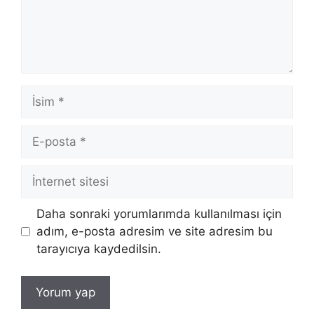
İsim
E-
posta
İnternet
sitesi
Daha sonraki yorumlarımda kullanılması için
adım, e-posta adresim ve site adresim bu
tarayıcıya kaydedilsin.