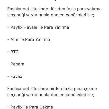
Fashionbet sitesinde dörtden fazla para yatırma
seçeneği vardır bunlardan en popülerleri ise;
- Payfix Havale ile Para Yatırma
- Atm İle Para Yatırma
- BTC
- Papara
- Favex
Fashionbet sitesinde birden fazla para çekme
seçeneği vardır bunlardan en popülerleri ise;
- Payfix ile Para Çekme