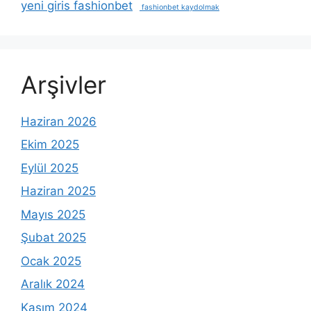
yeni giris fashionbet
fashionbet kaydolmak
Arşivler
Haziran 2026
Ekim 2025
Eylül 2025
Haziran 2025
Mayıs 2025
Şubat 2025
Ocak 2025
Aralık 2024
Kasım 2024