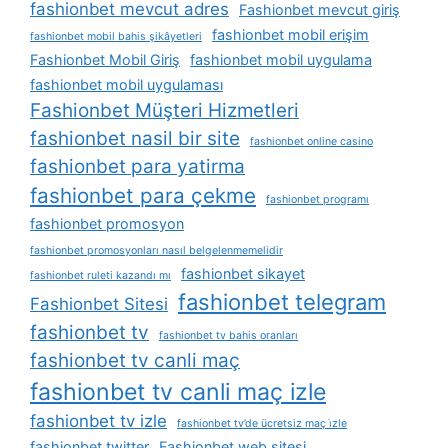
fashionbet mevcut adres
Fashionbet mevcut giriş
fashionbet mobil erişim
fashionbet mobil bahis şikâyetleri
Fashionbet Mobil Giriş
fashionbet mobil uygulama
fashionbet mobil uygulaması
Fashionbet Müşteri Hizmetleri
fashionbet nasil bir site
fashionbet online casino
fashionbet para yatirma
fashionbet para çekme
fashionbet programı
fashionbet promosyon
fashionbet promosyonları nasıl belgelenmemelidir
fashionbet sikayet
fashionbet ruleti kazandı mı
fashionbet telegram
Fashionbet Sitesi
fashionbet tv
fashionbet tv bahis oranları
fashionbet tv canli maç
fashionbet tv canli maç izle
fashionbet tv izle
fashionbet tv’de ücretsiz maç i̇zle
fashionbet twitter
Fashionbet web sitesi