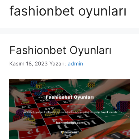
fashionbet oyunları
Fashionbet Oyunları
Kasım 18, 2023
Yazarı:
admin