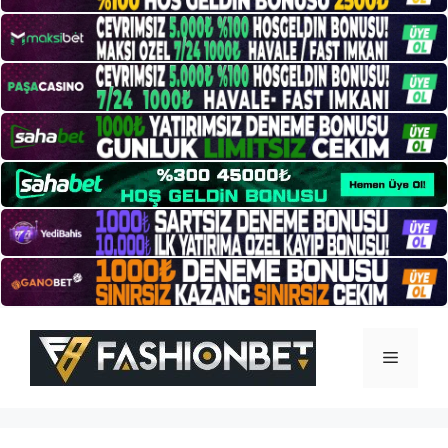
İçeriğe
atla
Menü