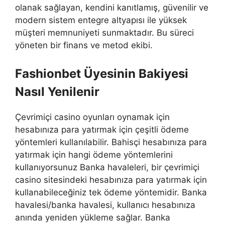
olanak sağlayan, kendini kanıtlamış, güvenilir ve
modern sistem entegre altyapısı ile yüksek
müşteri memnuniyeti sunmaktadır. Bu süreci
yöneten bir finans ve metod ekibi.
Fashionbet Üyesinin Bakiyesi
Nasıl Yenilenir
Çevrimiçi casino oyunları oynamak için
hesabınıza para yatırmak için çeşitli ödeme
yöntemleri kullanılabilir. Bahisçi hesabınıza para
yatırmak için hangi ödeme yöntemlerini
kullanıyorsunuz Banka havaleleri, bir çevrimiçi
casino sitesindeki hesabınıza para yatırmak için
kullanabileceğiniz tek ödeme yöntemidir. Banka
havalesi/banka havalesi, kullanıcı hesabınıza
anında yeniden yükleme sağlar. Banka