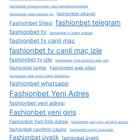
fashionbet promosyonları nasıl belgelenmemelidir
fashionbet sikayet
fashionbet ruleti kazandı mı
fashionbet telegram
Fashionbet Sitesi
fashionbet tv
fashionbet tv bahis oranları
fashionbet tv canli maç
fashionbet tv canli maç izle
fashionbet tv izle
fashionbet tv’de ücretsiz maç i̇zle
fashionbet twitter
Fashionbet web sitesi
fashionbet web sitesi bahis özellikleri
fashionbet whatsapp
Fashionbet Yeni Adres
fashionbet yeni adresi
Fashionbet yeni giriş
Fashionbet Yeni Giriş Adresi
fashionbet yeni giriş ve kayıt adresi
fashionbet çevrimiçi casino
fashionbet çeşitli olasılıklar
Fashionbet üyelik
fashionbet üyeliği