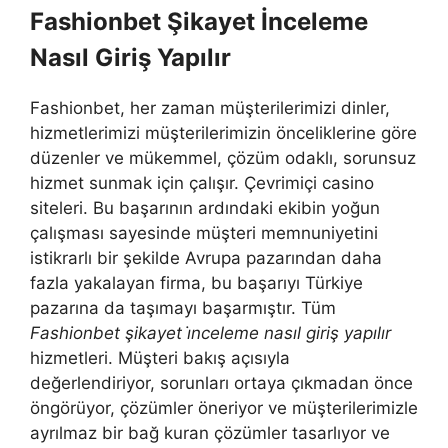
Fashionbet Şikayet İnceleme
Nasıl Giriş Yapılır
Fashionbet, her zaman müşterilerimizi dinler,
hizmetlerimizi müşterilerimizin önceliklerine göre
düzenler ve mükemmel, çözüm odaklı, sorunsuz
hizmet sunmak için çalışır. Çevrimiçi casino
siteleri. Bu başarının ardındaki ekibin yoğun
çalışması sayesinde müşteri memnuniyetini
istikrarlı bir şekilde Avrupa pazarından daha
fazla yakalayan firma, bu başarıyı Türkiye
pazarına da taşımayı başarmıştır. Tüm
Fashionbet şikayet i̇nceleme nasıl giriş yapılır
hizmetleri. Müşteri bakış açısıyla
değerlendiriyor, sorunları ortaya çıkmadan önce
öngörüyor, çözümler öneriyor ve müşterilerimizle
ayrılmaz bir bağ kuran çözümler tasarlıyor ve