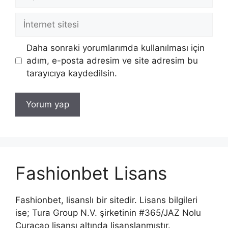
posta
İnternet
sitesi
Daha sonraki yorumlarımda kullanılması için
adım, e-posta adresim ve site adresim bu
tarayıcıya kaydedilsin.
Fashionbet Lisans
Fashionbet, lisanslı bir sitedir. Lisans bilgileri
ise; Tura Group N.V. şirketinin #365/JAZ Nolu
Curacao lisansı altında lisanslanmıştır.