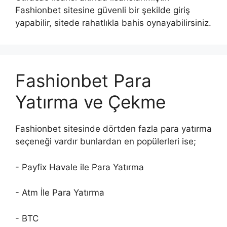
Fashionbet sitesine güvenli bir şekilde giriş
yapabilir, sitede rahatlıkla bahis oynayabilirsiniz.
Fashionbet Para
Yatırma ve Çekme
Fashionbet sitesinde dörtden fazla para yatırma
seçeneği vardır bunlardan en popülerleri ise;
- Payfix Havale ile Para Yatırma
- Atm İle Para Yatırma
- BTC