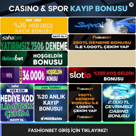
×
FASHİONBET GİRİŞ İÇİN TIKLAYINIZ!