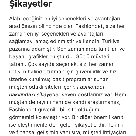
Şikayetler
Alabileceğiniz en iyi seçenekleri ve avantajları
aradığınızın bilincinde olan Fashionbet, size her
zaman en iyi seçenekleri ve avantajları
sağlamayı amaç edinmiştir ve kendini Türkiye
pazarına adamıştır. Son zamanlarda tanıtılan ve
başarılı grafikler oluşturdu. Güçlü müşteri
tabanı. Çok sayıda seçenek, sizi her zaman
iletişim halinde tutmak için güvenilirlik ve hız
üzerine kurulmuş basit programlar sunan
müşteri odaklı siteleri içerir.
Fashionbet
hakkındaki şikayetler
seven dostlarınız var. Hem
müşteri deneyimi hem de kendi araştırmamız,
Fashionbet güvenilir bir site olduğunu
görmemizi kolaylaştırıyor. Bir diğer önemli kanıt
ise eleştirmenlerden gelen şikayetlerdir. Teknik
ve finansal gelişimin yanı sıra, müşteri ihtiyaçları