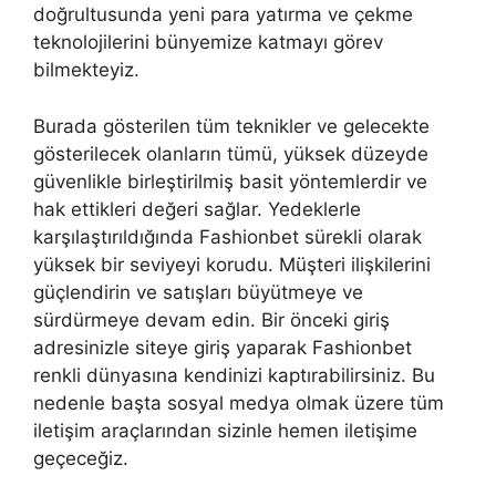
doğrultusunda yeni para yatırma ve çekme
teknolojilerini bünyemize katmayı görev
bilmekteyiz.
Burada gösterilen tüm teknikler ve gelecekte
gösterilecek olanların tümü, yüksek düzeyde
güvenlikle birleştirilmiş basit yöntemlerdir ve
hak ettikleri değeri sağlar. Yedeklerle
karşılaştırıldığında Fashionbet sürekli olarak
yüksek bir seviyeyi korudu. Müşteri ilişkilerini
güçlendirin ve satışları büyütmeye ve
sürdürmeye devam edin. Bir önceki giriş
adresinizle siteye giriş yaparak Fashionbet
renkli dünyasına kendinizi kaptırabilirsiniz. Bu
nedenle başta sosyal medya olmak üzere tüm
iletişim araçlarından sizinle hemen iletişime
geçeceğiz.