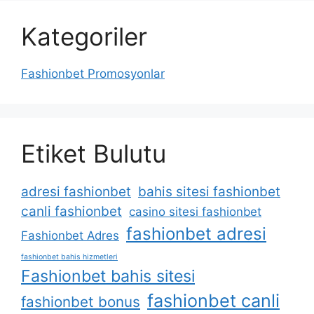
Kategoriler
Fashionbet Promosyonlar
Etiket Bulutu
adresi fashionbet
bahis sitesi fashionbet
canli fashionbet
casino sitesi fashionbet
fashionbet adresi
Fashionbet Adres
fashionbet bahis hizmetleri
Fashionbet bahis sitesi
fashionbet canli
fashionbet bonus