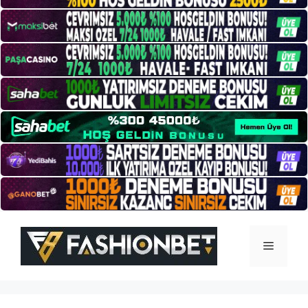
İçeriğe
atla
Menü