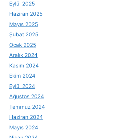
Eylül 2025
Haziran 2025
Mayıs 2025
Şubat 2025
Ocak 2025
Aralık 2024
Kasım 2024
Ekim 2024
Eylül 2024
Ağustos 2024
Temmuz 2024
Haziran 2024
Mayıs 2024
Nisan 2024