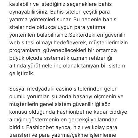
katılabilir ve istediğiniz seçeneklere bahis
oynayabilirsiniz. Bahis siteleri çeşitli para
yatırma yöntemleri sunar. Bu nedenle bahis
sitelerinde oldukça uygun para yatırma
yöntemleri bulabilirsiniz.Sektördeki en güvenilir
web sitesi olmayı hedefleyerek, müşterilerimizin
programlarını güvenebilecekleri bir ortamda
büyük ölçüde sistematik uzman rehberliği
altında yürütmelerine olanak tanıyan bir sistem
geliştirdik.
Sosyal medyadaki casino sitelerinden gelen
olumlu yorumlar, şu anda başarıyı ölçmenin ve
müşterilerin genel sistem güvenilirliği söz
konusu olduğunda Fashionbet ne kadar ciddiye
aldığını göstermenin en gerçekçi yollarından
biridir. Fashionbet ayrıca, hızlı ve kolay para
transferi ve para yatırma/çekme işlemlerine