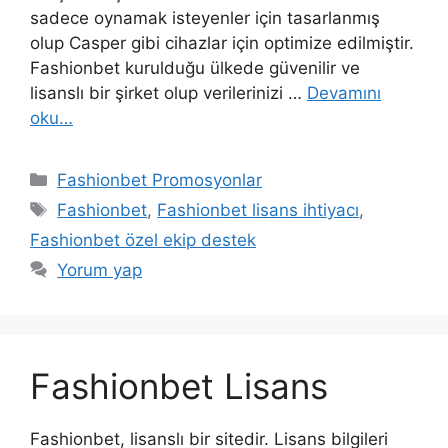
sadece oynamak isteyenler için tasarlanmış
olup Casper gibi cihazlar için optimize edilmiştir.
Fashionbet kurulduğu ülkede güvenilir ve
lisanslı bir şirket olup verilerinizi …
Devamını
oku…
Kategoriler
Fashionbet Promosyonlar
Etiketler
Fashionbet
,
Fashionbet lisans ihtiyacı
,
Fashionbet özel ekip destek
Yorum yap
Fashionbet Lisans
Fashionbet, lisanslı bir sitedir. Lisans bilgileri