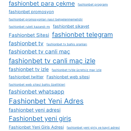
fashionbet para çekme
fashionbet programı
fashionbet promosyon
fashionbet promosyonları nasıl belgelenmemelidir
fashionbet sikayet
fashionbet ruleti kazandı mı
fashionbet telegram
Fashionbet Sitesi
fashionbet tv
fashionbet tv bahis oranları
fashionbet tv canli maç
fashionbet tv canli maç izle
fashionbet tv izle
fashionbet tv’de ücretsiz maç i̇zle
fashionbet twitter
Fashionbet web sitesi
fashionbet web sitesi bahis özellikleri
fashionbet whatsapp
Fashionbet Yeni Adres
fashionbet yeni adresi
Fashionbet yeni giriş
Fashionbet Yeni Giriş Adresi
fashionbet yeni giriş ve kayıt adresi