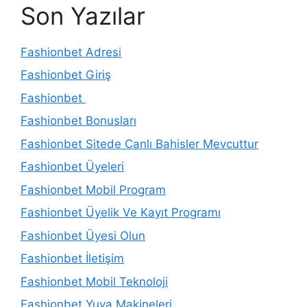
Son Yazılar
Fashionbet Adresi
Fashionbet Giriş
Fashionbet
Fashionbet Bonusları
Fashionbet Sitede Canlı Bahisler Mevcuttur
Fashionbet Üyeleri
Fashionbet Mobil Program
Fashionbet Üyelik Ve Kayıt Programı
Fashionbet Üyesi Olun
Fashionbet İletişim
Fashionbet Mobil Teknoloji
Fashionbet Yuva Makineleri