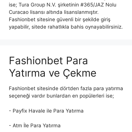
ise; Tura Group N.V. şirketinin #365/JAZ Nolu
Curacao lisansı altında lisanslanmıştır.
Fashionbet sitesine güvenli bir şekilde giriş
yapabilir, sitede rahatlıkla bahis oynayabilirsiniz.
Fashionbet Para
Yatırma ve Çekme
Fashionbet sitesinde dörtden fazla para yatırma
seçeneği vardır bunlardan en popülerleri ise;
- Payfix Havale ile Para Yatırma
- Atm İle Para Yatırma