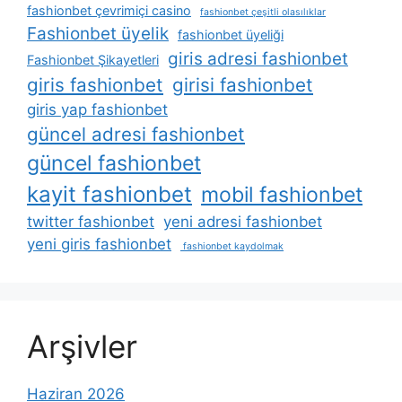
fashionbet çevrimiçi casino
fashionbet çeşitli olasılıklar
Fashionbet üyelik
fashionbet üyeliği
giris adresi fashionbet
Fashionbet Şikayetleri
giris fashionbet
girisi fashionbet
giris yap fashionbet
güncel adresi fashionbet
güncel fashionbet
kayit fashionbet
mobil fashionbet
twitter fashionbet
yeni adresi fashionbet
yeni giris fashionbet
fashionbet kaydolmak
Arşivler
Haziran 2026