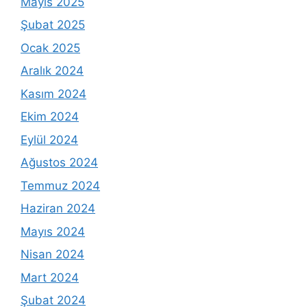
Mayıs 2025
Şubat 2025
Ocak 2025
Aralık 2024
Kasım 2024
Ekim 2024
Eylül 2024
Ağustos 2024
Temmuz 2024
Haziran 2024
Mayıs 2024
Nisan 2024
Mart 2024
Şubat 2024