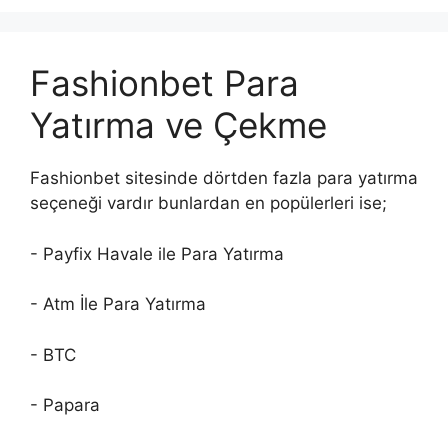
Fashionbet Para
Yatırma ve Çekme
Fashionbet sitesinde dörtden fazla para yatırma
seçeneği vardır bunlardan en popülerleri ise;
- Payfix Havale ile Para Yatırma
- Atm İle Para Yatırma
- BTC
- Papara