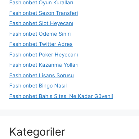
Fashionbet Oyun Kuralları
Fashionbet Sezon Transferi
Fashionbet Slot Heyecanı
Fashionbet Ödeme Sınırı
Fashionbet Twitter Adres
Fashionbet Poker Heyecanı
Fashionbet Kazanma Yolları
Fashionbet Lisans Sorusu
Fashionbet Bingo Nasıl
Fashionbet Bahis Sitesi Ne Kadar Güvenli
Kategoriler