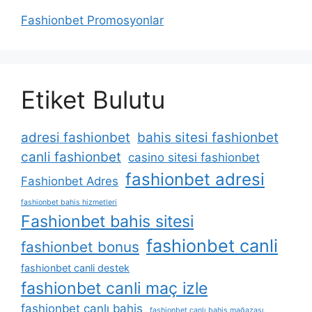
Fashionbet Promosyonlar
Etiket Bulutu
adresi fashionbet
bahis sitesi fashionbet
canli fashionbet
casino sitesi fashionbet
fashionbet adresi
Fashionbet Adres
fashionbet bahis hizmetleri
Fashionbet bahis sitesi
fashionbet canli
fashionbet bonus
fashionbet canli destek
fashionbet canli maç izle
fashionbet canlı bahis
fashionbet canlı bahis mağazası