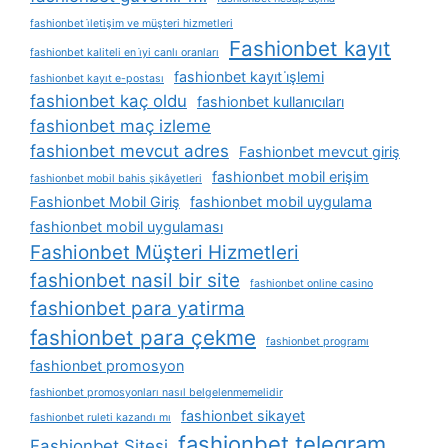
fashionbet i̇letişim ve müşteri hizmetleri
Fashionbet kayıt
fashionbet kaliteli en i̇yi canlı oranları
fashionbet kayıt i̇şlemi
fashionbet kayıt e-postası
fashionbet kaç oldu
fashionbet kullanıcıları
fashionbet maç izleme
fashionbet mevcut adres
Fashionbet mevcut giriş
fashionbet mobil erişim
fashionbet mobil bahis şikâyetleri
Fashionbet Mobil Giriş
fashionbet mobil uygulama
fashionbet mobil uygulaması
Fashionbet Müşteri Hizmetleri
fashionbet nasil bir site
fashionbet online casino
fashionbet para yatirma
fashionbet para çekme
fashionbet programı
fashionbet promosyon
fashionbet promosyonları nasıl belgelenmemelidir
fashionbet sikayet
fashionbet ruleti kazandı mı
fashionbet telegram
Fashionbet Sitesi