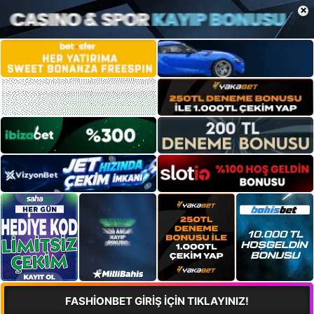
×
FASHİONBET GİRİŞ İÇİN TIKLAYINIZ!