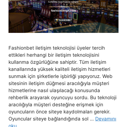
Fashionbet iletişim teknolojisi üyeler tercih
ettikleri herhangi bir iletişim teknolojisini
kullanma özgürlüğüne sahiptir. Tüm iletişim
kanallarında yüksek kaliteli iletişim hizmetleri
sunmak için şirketlerle işbirliği yapıyoruz. Web
sitesinin iletişim düğmesi aracılığıyla müşteri
hizmetlerine nasıl ulaşılacağı konusunda
rehberlik arayarak oyuncuyu sordu. Bu teknoloji
aracılığıyla müşteri desteğine erişmek için
oyuncuların önce siteye kaydolmaları gerekir.
Oyuncular siteye bağlandığında sol …
Devamını
oku…