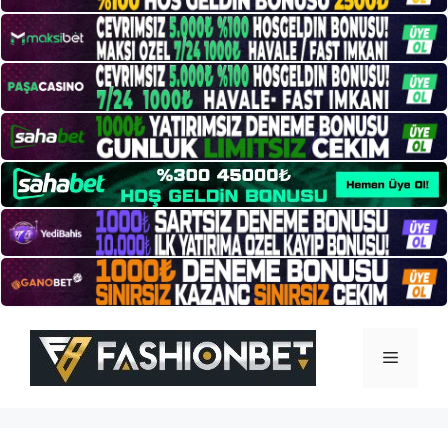
İçeriğe
atla
Menü