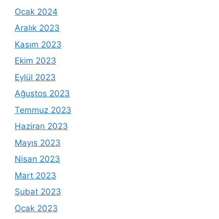
Ocak 2024
Aralık 2023
Kasım 2023
Ekim 2023
Eylül 2023
Ağustos 2023
Temmuz 2023
Haziran 2023
Mayıs 2023
Nisan 2023
Mart 2023
Şubat 2023
Ocak 2023