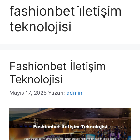
fashionbet i̇letişim
teknolojisi
Fashionbet İletişim
Teknolojisi
Mayıs 17, 2025
Yazarı:
admin