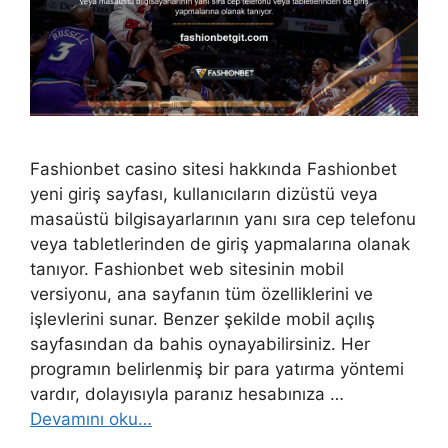
Fashionbet casino sitesi hakkında Fashionbet
yeni giriş sayfası, kullanıcıların dizüstü veya
masaüstü bilgisayarlarının yanı sıra cep telefonu
veya tabletlerinden de giriş yapmalarına olanak
tanıyor. Fashionbet web sitesinin mobil
versiyonu, ana sayfanın tüm özelliklerini ve
işlevlerini sunar. Benzer şekilde mobil açılış
sayfasından da bahis oynayabilirsiniz. Her
programın belirlenmiş bir para yatırma yöntemi
vardır, dolayısıyla paranız hesabınıza …
Devamını oku…