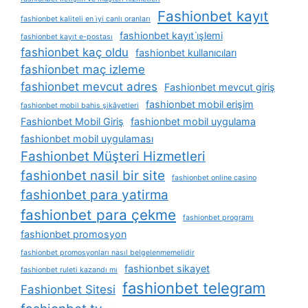
Fashionbet kayıt
fashionbet kaliteli en i̇yi canlı oranları
fashionbet kayıt i̇şlemi
fashionbet kayıt e-postası
fashionbet kaç oldu
fashionbet kullanıcıları
fashionbet maç izleme
fashionbet mevcut adres
Fashionbet mevcut giriş
fashionbet mobil erişim
fashionbet mobil bahis şikâyetleri
Fashionbet Mobil Giriş
fashionbet mobil uygulama
fashionbet mobil uygulaması
Fashionbet Müşteri Hizmetleri
fashionbet nasil bir site
fashionbet online casino
fashionbet para yatirma
fashionbet para çekme
fashionbet programı
fashionbet promosyon
fashionbet promosyonları nasıl belgelenmemelidir
fashionbet sikayet
fashionbet ruleti kazandı mı
fashionbet telegram
Fashionbet Sitesi