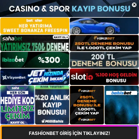
×
FASHİONBET GİRİŞ İÇİN TIKLAYINIZ!