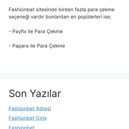
Fashionbet sitesinde birden fazla para çekme
seçeneği vardır bunlardan en popülerleri ise;
- Payfix ile Para Çekme
- Papara ile Para Çekme
Son Yazılar
Fashionbet Adresi
Fashionbet Giriş
Fashionbet