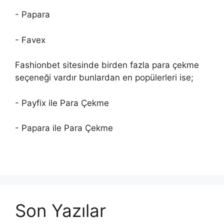
- Papara
- Favex
Fashionbet sitesinde birden fazla para çekme
seçeneği vardır bunlardan en popülerleri ise;
- Payfix ile Para Çekme
- Papara ile Para Çekme
Son Yazılar