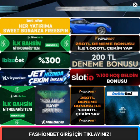
×
FASHİONBET GİRİŞ İÇİN TIKLAYINIZ!