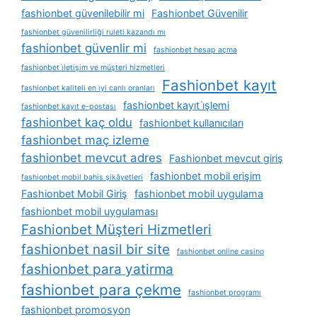
fashionbet güvenilebilir mi
Fashionbet Güvenilir
fashionbet güvenilirliği ruleti kazandı mı
fashionbet güvenlir mi
fashionbet hesap açma
fashionbet i̇letişim ve müşteri hizmetleri
Fashionbet kayıt
fashionbet kaliteli en i̇yi canlı oranları
fashionbet kayıt i̇şlemi
fashionbet kayıt e-postası
fashionbet kaç oldu
fashionbet kullanıcıları
fashionbet maç izleme
fashionbet mevcut adres
Fashionbet mevcut giriş
fashionbet mobil erişim
fashionbet mobil bahis şikâyetleri
Fashionbet Mobil Giriş
fashionbet mobil uygulama
fashionbet mobil uygulaması
Fashionbet Müşteri Hizmetleri
fashionbet nasil bir site
fashionbet online casino
fashionbet para yatirma
fashionbet para çekme
fashionbet programı
fashionbet promosyon