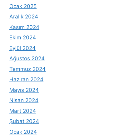
Ocak 2025
Aralık 2024
Kasım 2024
Ekim 2024
Eylül 2024
Ağustos 2024
Temmuz 2024
Haziran 2024
Mayıs 2024
Nisan 2024
Mart 2024
Şubat 2024
Ocak 2024