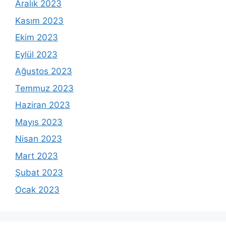
Aralık 2023
Kasım 2023
Ekim 2023
Eylül 2023
Ağustos 2023
Temmuz 2023
Haziran 2023
Mayıs 2023
Nisan 2023
Mart 2023
Şubat 2023
Ocak 2023