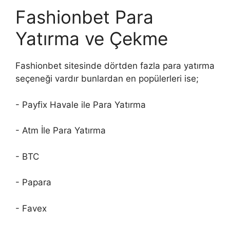
Fashionbet Para
Yatırma ve Çekme
Fashionbet sitesinde dörtden fazla para yatırma
seçeneği vardır bunlardan en popülerleri ise;
- Payfix Havale ile Para Yatırma
- Atm İle Para Yatırma
- BTC
- Papara
- Favex