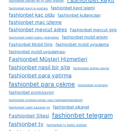
fashionbet kaliteli en i̇yi canlı oranları
fashionbet kayıt i̇şlemi
fashionbet kayıt e-postası
fashionbet kaç oldu
fashionbet kullanıcıları
fashionbet maç izleme
fashionbet mevcut adres
Fashionbet mevcut giriş
fashionbet mobil erişim
fashionbet mobil bahis şikâyetleri
Fashionbet Mobil Giriş
fashionbet mobil uygulama
fashionbet mobil uygulaması
Fashionbet Müşteri Hizmetleri
fashionbet nasil bir site
fashionbet online casino
fashionbet para yatirma
fashionbet para çekme
fashionbet programı
fashionbet promosyon
fashionbet promosyonları nasıl belgelenmemelidir
fashionbet sikayet
fashionbet ruleti kazandı mı
fashionbet telegram
Fashionbet Sitesi
fashionbet tv
fashionbet tv bahis oranları