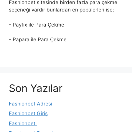
Fashionbet sitesinde birden fazla para çekme
seçeneği vardır bunlardan en popülerleri ise;
- Payfix ile Para Çekme
- Papara ile Para Çekme
Son Yazılar
Fashionbet Adresi
Fashionbet Giriş
Fashionbet