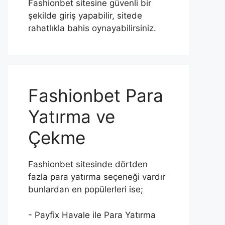
Fashionbet sitesine güvenli bir
şekilde giriş yapabilir, sitede
rahatlıkla bahis oynayabilirsiniz.
Fashionbet Para
Yatırma ve
Çekme
Fashionbet sitesinde dörtden
fazla para yatırma seçeneği vardır
bunlardan en popülerleri ise;
- Payfix Havale ile Para Yatırma