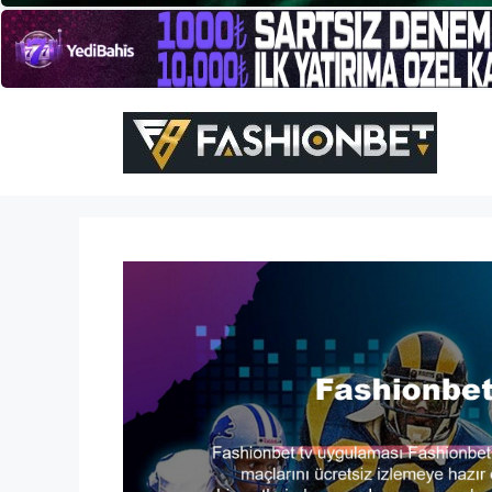
İçeriğe
atla