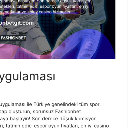
ygulaması
ygulaması ile Türkiye genelindeki tüm spor
esap oluşturun, sorunsuz Fashionbet
maya başlayın! Son derece düşük komisyon
, tatmin edici espor oyun fiyatları, en iyi casino