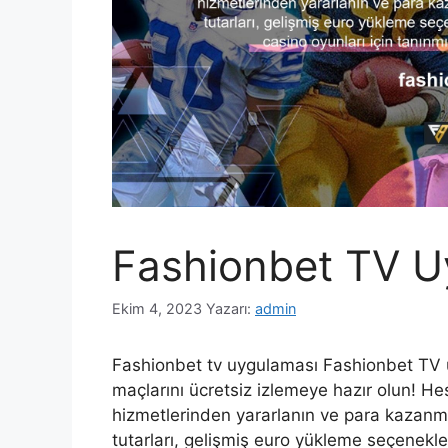
Fashionbet TV U
Ekim 4, 2023
Yazarı:
admin
Fashionbet tv uygulaması Fashionbet TV u
maçlarını ücretsiz izlemeye hazır olun! H
hizmetlerinden yararlanın ve para kazan
tutarları, gelişmiş euro yükleme seçenekleri