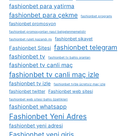
fashionbet para yatirma
fashionbet para çekme
fashionbet programı
fashionbet promosyon
fashionbet promosyonları nasıl belgelenmemelidir
fashionbet sikayet
fashionbet ruleti kazandı mı
fashionbet telegram
Fashionbet Sitesi
fashionbet tv
fashionbet tv bahis oranları
fashionbet tv canli maç
fashionbet tv canli maç izle
fashionbet tv izle
fashionbet tv’de ücretsiz maç i̇zle
fashionbet twitter
Fashionbet web sitesi
fashionbet web sitesi bahis özellikleri
fashionbet whatsapp
Fashionbet Yeni Adres
fashionbet yeni adresi
Fashionbet yeni giriş