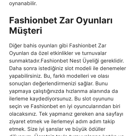
oynanabilir.
Fashionbet Zar Oyunları
Müşteri
Diğer bahis oyunları gibi Fashionbet Zar
Oyunları da özel etkinlikler ve turnuvalar
sunmaktadır.Fashionbet Nest Üyeliği gereklidir.
Daha sonra istediğiniz slot modeli ile denemeler
yapabilirsiniz. Bu, farklı modelleri ve olası
sonuçları değerlendirmenizi sağlar. Bunu
yapmaya çalıştığınızda hızlanma alanında da
ilerleme kaydediyorsunuz. Bu slot oyununu
seçin ve Fashionbet en iyi oyuncularından biri
olacaksınız. Tek yapmanız gereken ana sayfayı
ziyaret etmek ve ilerlemeyi adım adım takip
etmek. Size iyi şanslar ve büyük ödüller