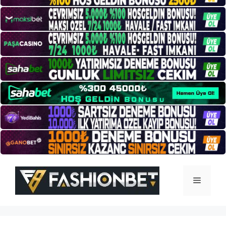
İçeriğe
atla
Menü