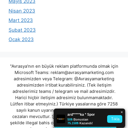
Mayıs 2023
Nisan 2023
Mart 2023
Şubat 2023
Ocak 2023
"Avrasya'nın en büyük reklam platformunda olmak için
Microsoft Teams:
reklam@avrasyamarketing.com
adresimizden veya Telegram: @Avrasyamarketing
adresimizden irtibat kurabilirsiniz. (Tek iletişim
adreslerimiz teams / telegram ve mail adresimizdir.
Harici hiçbir iletişim adresimiz bulunmamaktadır.
Lütfen itibar etmeyiniz.) Türkiye yasalarına göre 7258
sayılı kanun uyarınca yasa dışı bahis oynamanın
cezaları mevcuttur. Şu an bulunduğunuz site hiç bir
şekilde illegal bahis oyunları oynatmıyor ve oynamaya