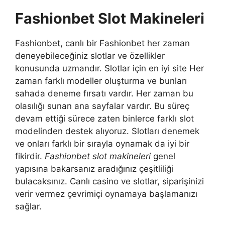
Fashionbet Slot Makineleri
Fashionbet, canlı bir Fashionbet her zaman
deneyebileceğiniz slotlar ve özellikler
konusunda uzmandır. Slotlar için en iyi site Her
zaman farklı modeller oluşturma ve bunları
sahada deneme fırsatı vardır. Her zaman bu
olasılığı sunan ana sayfalar vardır. Bu süreç
devam ettiği sürece zaten binlerce farklı slot
modelinden destek alıyoruz. Slotları denemek
ve onları farklı bir sırayla oynamak da iyi bir
fikirdir.
Fashionbet slot makineleri
genel
yapısına bakarsanız aradığınız çeşitliliği
bulacaksınız. Canlı casino ve slotlar, siparişinizi
verir vermez çevrimiçi oynamaya başlamanızı
sağlar.