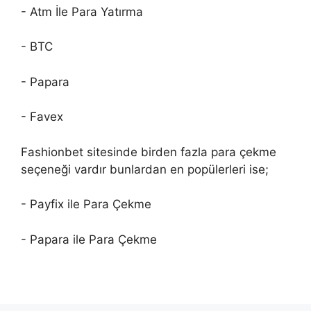
- Atm İle Para Yatırma
- BTC
- Papara
- Favex
Fashionbet sitesinde birden fazla para çekme
seçeneği vardır bunlardan en popülerleri ise;
- Payfix ile Para Çekme
- Papara ile Para Çekme