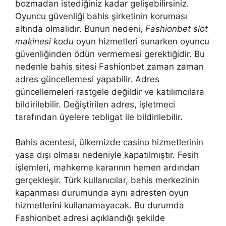
bozmadan istediğiniz kadar gelişebilirsiniz.
Oyuncu güvenliği bahis şirketinin koruması
altında olmalıdır. Bunun nedeni,
Fashionbet slot
makinesi kodu
oyun hizmetleri sunarken oyuncu
güvenliğinden ödün vermemesi gerektiğidir. Bu
nedenle bahis sitesi Fashionbet zaman zaman
adres güncellemesi yapabilir. Adres
güncellemeleri rastgele değildir ve katılımcılara
bildirilebilir. Değiştirilen adres, işletmeci
tarafından üyelere tebligat ile bildirilebilir.
Bahis acentesi, ülkemizde casino hizmetlerinin
yasa dışı olması nedeniyle kapatılmıştır. Fesih
işlemleri, mahkeme kararının hemen ardından
gerçekleşir. Türk kullanıcılar, bahis merkezinin
kapanması durumunda aynı adresten oyun
hizmetlerini kullanamayacak. Bu durumda
Fashionbet adresi açıklandığı şekilde