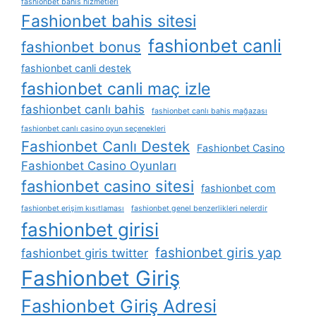
fashionbet bahis hizmetleri
Fashionbet bahis sitesi
fashionbet canli
fashionbet bonus
fashionbet canli destek
fashionbet canli maç izle
fashionbet canlı bahis
fashionbet canlı bahis mağazası
fashionbet canlı casino oyun seçenekleri
Fashionbet Canlı Destek
Fashionbet Casino
Fashionbet Casino Oyunları
fashionbet casino sitesi
fashionbet com
fashionbet erişim kısıtlaması
fashionbet genel benzerlikleri nelerdir
fashionbet girisi
fashionbet giris yap
fashionbet giris twitter
Fashionbet Giriş
Fashionbet Giriş Adresi