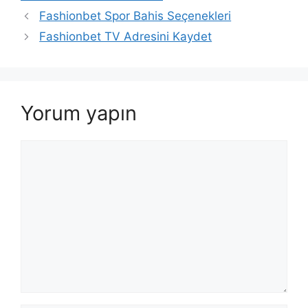
Fashionbet Spor Bahis Seçenekleri
Fashionbet TV Adresini Kaydet
Yorum yapın
Yorum