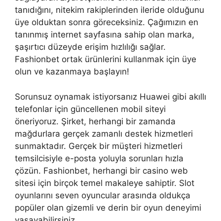
tanıdığını, nitekim rakiplerinden ileride olduğunu
üye olduktan sonra göreceksiniz. Çağımızın en
tanınmış internet sayfasına sahip olan marka,
şaşırtıcı düzeyde erişim hızlılığı sağlar.
Fashionbet ortak ürünlerini kullanmak için üye
olun ve kazanmaya başlayın!
Sorunsuz oynamak istiyorsanız Huawei gibi akıllı
telefonlar için güncellenen mobil siteyi
öneriyoruz. Şirket, herhangi bir zamanda
mağdurlara gerçek zamanlı destek hizmetleri
sunmaktadır. Gerçek bir müşteri hizmetleri
temsilcisiyle e-posta yoluyla sorunları hızla
çözün. Fashionbet, herhangi bir casino web
sitesi için birçok temel makaleye sahiptir. Slot
oyunlarını seven oyuncular arasında oldukça
popüler olan gizemli ve derin bir oyun deneyimi
yaşayabilirsiniz.