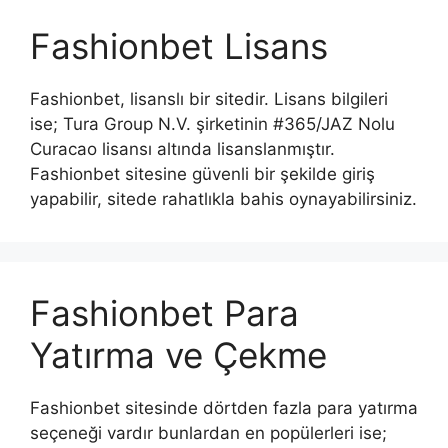
Fashionbet Lisans
Fashionbet, lisanslı bir sitedir. Lisans bilgileri
ise; Tura Group N.V. şirketinin #365/JAZ Nolu
Curacao lisansı altında lisanslanmıştır.
Fashionbet sitesine güvenli bir şekilde giriş
yapabilir, sitede rahatlıkla bahis oynayabilirsiniz.
Fashionbet Para
Yatırma ve Çekme
Fashionbet sitesinde dörtden fazla para yatırma
seçeneği vardır bunlardan en popülerleri ise;