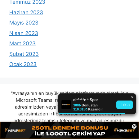
Temmuz 2023
Haziran 2023
Mayıs 2023
Nisan 2023
Mart 2023
Şubat 2023
Ocak 2023
"Avrasya'nın en büyük reklam platformunda olmak için
Microsoft Teams:
reklam@avrasyamarketing.com
adresimizden veya Telegram: @Avrasyamarketing
adresimizden irtibat kurabilirsiniz. (Tek iletişim
adreslerimiz teams / telegram ve mail adresimizdir.
×
Harici hiçbir iletişim adresimiz bulunmamaktadır.
Lütfen itibar etmeyiniz.) Türkiye yasalarına göre 7258