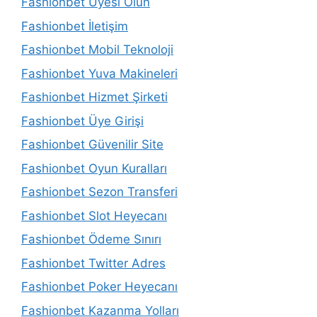
Fashionbet Üyesi Olun
Fashionbet İletişim
Fashionbet Mobil Teknoloji
Fashionbet Yuva Makineleri
Fashionbet Hizmet Şirketi
Fashionbet Üye Girişi
Fashionbet Güvenilir Site
Fashionbet Oyun Kuralları
Fashionbet Sezon Transferi
Fashionbet Slot Heyecanı
Fashionbet Ödeme Sınırı
Fashionbet Twitter Adres
Fashionbet Poker Heyecanı
Fashionbet Kazanma Yolları