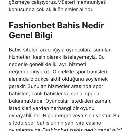
çözmeye çalışıyoruz.Müşteri memnuniyeti
konusunda çok akıllı önlemler alındı.
Fashionbet Bahis Nedir
Genel Bilgi
Bahis siteleri aracılığıyla oyunculara sunulan
hizmetleri kesin olarak listeleyemeyiz. Bu
nedenle genellikle iki ayrı hizmeti
değerlendiriyoruz. Öncelikle spor bahisleri
alanında oldukça aktif olduğunu söylemek
gerekir. Sunulan hizmetler arasında spor
bahisleri, canlı bahisler ve sanal sporlar
bulunmaktadır. Oyuncular istedikleri zaman,
istedikleri yerden herhangi bir oyunu
oynayabilirler. Hiçbir engel veya sınır yoktur. Bu
sitede spor bahislerinin yanı sıra casino
oyunlarına da
Fashionbet bahis nedir genel bilgi