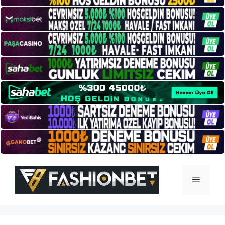
İçeriğe
atla
Menü