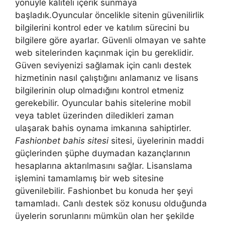
yönüyle kaliteli içerik sunmaya
başladık.Oyuncular öncelikle sitenin güvenilirlik
bilgilerini kontrol eder ve katılım sürecini bu
bilgilere göre ayarlar. Güvenli olmayan ve sahte
web sitelerinden kaçınmak için bu gereklidir.
Güven seviyenizi sağlamak için canlı destek
hizmetinin nasıl çalıştığını anlamanız ve lisans
bilgilerinin olup olmadığını kontrol etmeniz
gerekebilir. Oyuncular bahis sitelerine mobil
veya tablet üzerinden diledikleri zaman
ulaşarak bahis oynama imkanına sahiptirler.
Fashionbet bahis sitesi
sitesi, üyelerinin maddi
güçlerinden şüphe duymadan kazançlarının
hesaplarına aktarılmasını sağlar. Lisanslama
işlemini tamamlamış bir web sitesine
güvenilebilir. Fashionbet bu konuda her şeyi
tamamladı. Canlı destek söz konusu olduğunda
üyelerin sorunlarını mümkün olan her şekilde