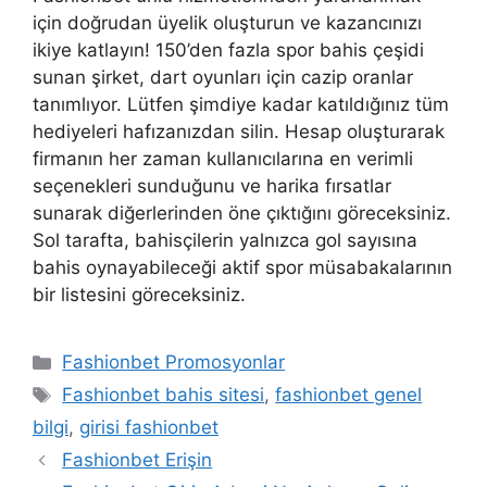
için doğrudan üyelik oluşturun ve kazancınızı
ikiye katlayın! 150’den fazla spor bahis çeşidi
sunan şirket, dart oyunları için cazip oranlar
tanımlıyor. Lütfen şimdiye kadar katıldığınız tüm
hediyeleri hafızanızdan silin. Hesap oluşturarak
firmanın her zaman kullanıcılarına en verimli
seçenekleri sunduğunu ve harika fırsatlar
sunarak diğerlerinden öne çıktığını göreceksiniz.
Sol tarafta, bahisçilerin yalnızca gol sayısına
bahis oynayabileceği aktif spor müsabakalarının
bir listesini göreceksiniz.
Kategoriler
Fashionbet Promosyonlar
Etiketler
Fashionbet bahis sitesi
,
fashionbet genel
bilgi
,
girisi fashionbet
Fashionbet Erişin