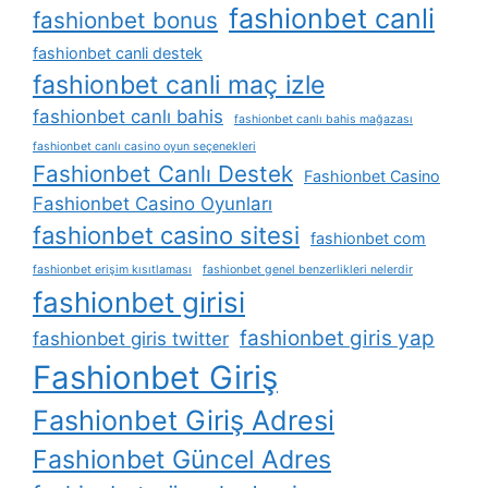
fashionbet canli
fashionbet bonus
fashionbet canli destek
fashionbet canli maç izle
fashionbet canlı bahis
fashionbet canlı bahis mağazası
fashionbet canlı casino oyun seçenekleri
Fashionbet Canlı Destek
Fashionbet Casino
Fashionbet Casino Oyunları
fashionbet casino sitesi
fashionbet com
fashionbet erişim kısıtlaması
fashionbet genel benzerlikleri nelerdir
fashionbet girisi
fashionbet giris yap
fashionbet giris twitter
Fashionbet Giriş
Fashionbet Giriş Adresi
Fashionbet Güncel Adres