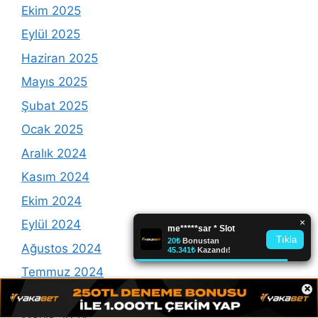
Ekim 2025
Eylül 2025
Haziran 2025
Mayıs 2025
Şubat 2025
Ocak 2025
Aralık 2024
Kasım 2024
Ekim 2024
Eylül 2024
Ağustos 2024
Temmuz 2024
×
Haziran 2024