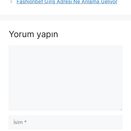
Fashionbet Giriş Adresi Ne Anlama Geliyor
Yorum yapın
Yorum
İsim