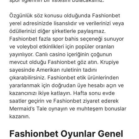
Özgünlük söz konusu olduğunda Fashionbet
yerel adresinizde lisanslıdır ve verilerinizi veya
ödüllerinizi diğer şirketlerle paylaşmaz.
Fashionbet fazla spor bahis seçeneği sunuyor
ve voleybol etkinlikleri için popüler oranları
yayınlıyor. Canlı casino içeriğinin çoğunun
mevcut olduğu Fashionbet göz atın. Krupiye
sayesinde Amerikan ruletinin tadını
çıkarabilirsiniz. Fashionbet etik ürünlerinden
yararlanmak için doğrudan üye hesabı açın ve
kazancınızı ikiye katlayın. Hafta sonu evde
saatler geçirin ve Fashionbet ziyaret ederek
Mermaid’s Tale oynayın ve muhteşem bonuslar
kazanın.
Fashionbet Oyunlar Genel