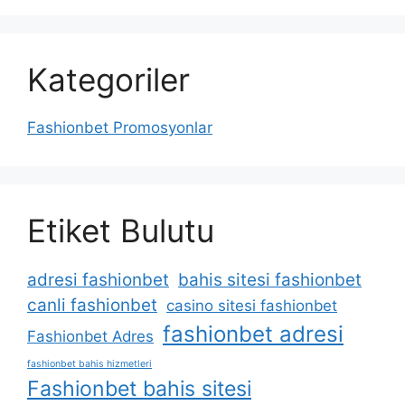
Kategoriler
Fashionbet Promosyonlar
Etiket Bulutu
adresi fashionbet
bahis sitesi fashionbet
canli fashionbet
casino sitesi fashionbet
fashionbet adresi
Fashionbet Adres
fashionbet bahis hizmetleri
Fashionbet bahis sitesi