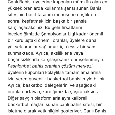
Canlı Bahis, üyelerine kuponları mümkün olan en
yüksek oranlarda kullanma şansı sunar. Bahis
sitesinin basit tasarım menüsüne eriştikten
sonra, keşfetmek için başka bir şansla
karşılaşacaksınız. Bu gelir fırsatlarını
incelediğimizde Şampiyonlar Ligi kadar önemli
bir kuruluştaki önemli oranlar, üyelere daha
yüksek oranlar sağlamak için eşsiz bir şans
sunmaktadır. Ayrıca, aksiliklerle veya
başarısızlıklarla karşılaşırsanız endişelenmeyin.
Fashionbet bahis oranları çözüm merkezi
,
üyelerin kuponları kolaylıkla tamamlamalarına
izin veren güvenilir basketbol bahisleriyle bilinir.
Ayrıca, basketbol delegelerini ve aşağıdaki
oranları ortaya çıkardığımızda şaşıracaksınız.
Diğer saygın platformlarla aynı kalibreli
basketbol maçları sunan canlı bahis sitesi, bir
işletme olarak yetkinliğini gösteriyor. Canlı Bahis