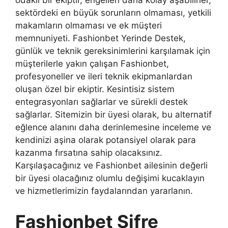
odaklı bir ekiptir, engelleri daha kolay aşabilirler,
sektördeki en büyük sorunların olmaması, yetkili
makamların olmaması ve ek müşteri
memnuniyeti. Fashionbet Yerinde Destek,
günlük ve teknik gereksinimlerini karşılamak için
müşterilerle yakın çalışan Fashionbet,
profesyoneller ve ileri teknik ekipmanlardan
oluşan özel bir ekiptir. Kesintisiz sistem
entegrasyonları sağlarlar ve sürekli destek
sağlarlar. Sitemizin bir üyesi olarak, bu alternatif
eğlence alanını daha derinlemesine inceleme ve
kendinizi aşina olarak potansiyel olarak para
kazanma fırsatına sahip olacaksınız.
Karşılaşacağınız ve Fashionbet ailesinin değerli
bir üyesi olacağınız olumlu değişimi kucaklayın
ve hizmetlerimizin faydalarından yararlanın.
Fashionbet Şifre