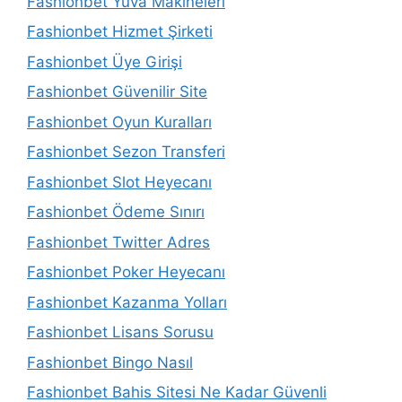
Fashionbet Yuva Makineleri
Fashionbet Hizmet Şirketi
Fashionbet Üye Girişi
Fashionbet Güvenilir Site
Fashionbet Oyun Kuralları
Fashionbet Sezon Transferi
Fashionbet Slot Heyecanı
Fashionbet Ödeme Sınırı
Fashionbet Twitter Adres
Fashionbet Poker Heyecanı
Fashionbet Kazanma Yolları
Fashionbet Lisans Sorusu
Fashionbet Bingo Nasıl
Fashionbet Bahis Sitesi Ne Kadar Güvenli