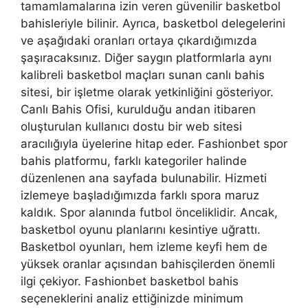
tamamlamalarına izin veren güvenilir basketbol
bahisleriyle bilinir. Ayrıca, basketbol delegelerini
ve aşağıdaki oranları ortaya çıkardığımızda
şaşıracaksınız. Diğer saygın platformlarla aynı
kalibreli basketbol maçları sunan canlı bahis
sitesi, bir işletme olarak yetkinliğini gösteriyor.
Canlı Bahis Ofisi, kurulduğu andan itibaren
oluşturulan kullanıcı dostu bir web sitesi
aracılığıyla üyelerine hitap eder. Fashionbet spor
bahis platformu, farklı kategoriler halinde
düzenlenen ana sayfada bulunabilir. Hizmeti
izlemeye başladığımızda farklı spora maruz
kaldık. Spor alanında futbol önceliklidir. Ancak,
basketbol oyunu planlarını kesintiye uğrattı.
Basketbol oyunları, hem izleme keyfi hem de
yüksek oranlar açısından bahisçilerden önemli
ilgi çekiyor. Fashionbet basketbol bahis
seçeneklerini analiz ettiğinizde minimum