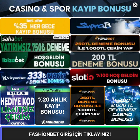
×
FASHİONBET GİRİŞ İÇİN TIKLAYINIZ!