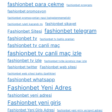
fashionbet para çekme
fashionbet programı
fashionbet promosyon
fashionbet promosyonları nasıl belgelenmemelidir
fashionbet sikayet
fashionbet ruleti kazandı mı
fashionbet telegram
Fashionbet Sitesi
fashionbet tv
fashionbet tv bahis oranları
fashionbet tv canli maç
fashionbet tv canli maç izle
fashionbet tv izle
fashionbet tv’de ücretsiz maç i̇zle
fashionbet twitter
Fashionbet web sitesi
fashionbet web sitesi bahis özellikleri
fashionbet whatsapp
Fashionbet Yeni Adres
fashionbet yeni adresi
Fashionbet yeni giriş
Fashionbet Yeni Giriş Adresi
fashionbet yeni giriş ve kayıt adresi