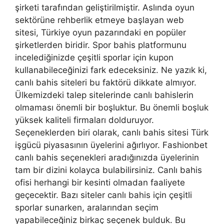
şirketi tarafından geliştirilmiştir. Aslında oyun
sektörüne rehberlik etmeye başlayan web
sitesi, Türkiye oyun pazarındaki en popüler
şirketlerden biridir. Spor bahis platformunu
incelediğinizde çeşitli sporlar için kupon
kullanabileceğinizi fark edeceksiniz. Ne yazık ki,
canlı bahis siteleri bu faktörü dikkate almıyor.
Ülkemizdeki talep sitelerinde canlı bahislerin
olmaması önemli bir boşluktur. Bu önemli boşluk
yüksek kaliteli firmaları dolduruyor.
Seçeneklerden biri olarak, canlı bahis sitesi Türk
işgücü piyasasının üyelerini ağırlıyor. Fashionbet
canlı bahis seçenekleri aradığınızda üyelerinin
tam bir dizini kolayca bulabilirsiniz. Canlı bahis
ofisi herhangi bir kesinti olmadan faaliyete
geçecektir. Bazı siteler canlı bahis için çeşitli
sporlar sunarken, aralarından seçim
yapabileceğiniz birkaç seçenek bulduk. Bu