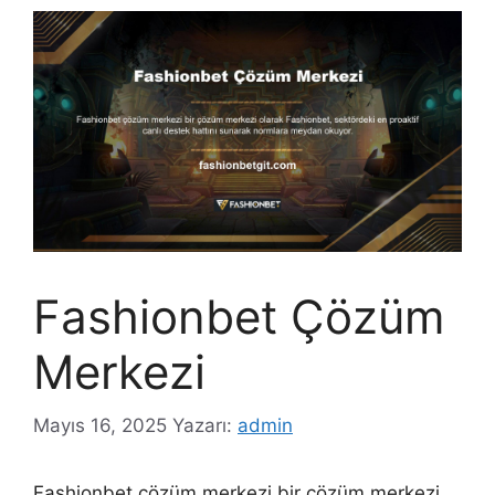
Fashionbet Çözüm
Merkezi
Mayıs 16, 2025
Yazarı:
admin
Fashionbet çözüm merkezi bir çözüm merkezi