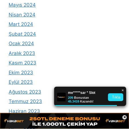
Mayıs 2024
Nisan 2024
Mart 2024
Şubat 2024
Ocak 2024
Aralık 2023
Kasım 2023
Ekim 2023
Eylül 2023
Ağustos 2023
Temmuz 2023
Haziran 2023
×
Mayıs 2023