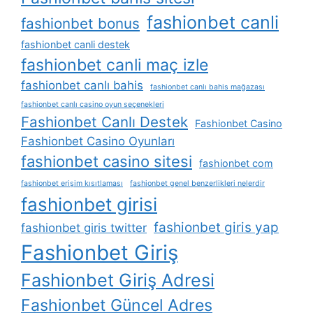
fashionbet canli
fashionbet bonus
fashionbet canli destek
fashionbet canli maç izle
fashionbet canlı bahis
fashionbet canlı bahis mağazası
fashionbet canlı casino oyun seçenekleri
Fashionbet Canlı Destek
Fashionbet Casino
Fashionbet Casino Oyunları
fashionbet casino sitesi
fashionbet com
fashionbet erişim kısıtlaması
fashionbet genel benzerlikleri nelerdir
fashionbet girisi
fashionbet giris yap
fashionbet giris twitter
Fashionbet Giriş
Fashionbet Giriş Adresi
Fashionbet Güncel Adres