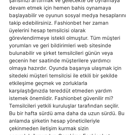
şansınızı arttırmak ve gelecekte de oynamaya
devam etmek için hemen bahis oynamaya
başlayabilir ve oyunun sosyal medya hesaplarını
takip edebilirsiniz. Fashionbet her zaman
üyelerini hesap temsilcisi olarak
görevlendirmeye istekli olmuştur. Tüm müşteri
yorumları ve geri bildirimleri web sitesinde
bulunabilir ve şirket temsilcileri günün veya
gecenin her saatinde müşterilere yardımcı
olmaya hazırdır. Oyunda başarıya ulaşmak için
sitedeki müşteri temsilcisi ile etkili bir şekilde
etkileşime geçmek ve zorluklarla
karşılaştığınızda tereddüt etmeden yardım
istemek önemlidir. Fashionbet güvenilir mi?
Temsilcileri yetkili kuruluşlar tarafından seçilir.
Bu bir hafta sürdü ama daha da uzun sürdü. Bu
anlamda şirketin hesap yöneticileriyle
çekinmeden iletişim kurmak sizin