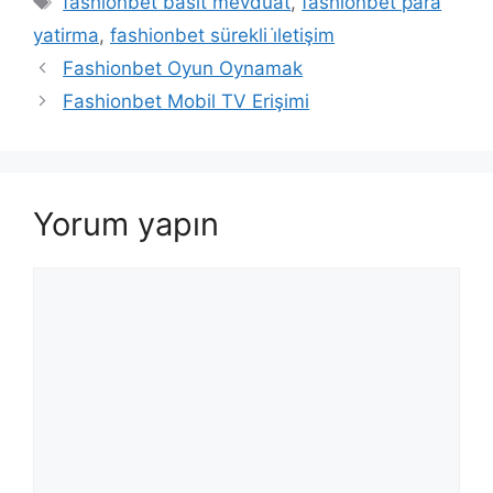
fashionbet basit mevduat
,
fashionbet para
yatirma
,
fashionbet sürekli i̇letişim
Fashionbet Oyun Oynamak
Fashionbet Mobil TV Erişimi
Yorum yapın
Yorum