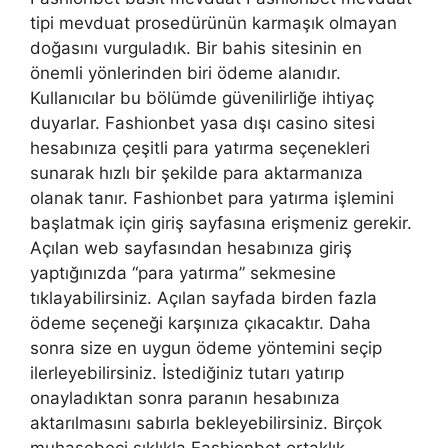
tipi mevduat prosedürünün karmaşık olmayan
doğasını vurguladık. Bir bahis sitesinin en
önemli yönlerinden biri ödeme alanıdır.
Kullanıcılar bu bölümde güvenilirliğe ihtiyaç
duyarlar. Fashionbet yasa dışı casino sitesi
hesabınıza çeşitli para yatırma seçenekleri
sunarak hızlı bir şekilde para aktarmanıza
olanak tanır. Fashionbet para yatırma işlemini
başlatmak için giriş sayfasına erişmeniz gerekir.
Açılan web sayfasından hesabınıza giriş
yaptığınızda “para yatırma” sekmesine
tıklayabilirsiniz. Açılan sayfada birden fazla
ödeme seçeneği karşınıza çıkacaktır. Daha
sonra size en uygun ödeme yöntemini seçip
ilerleyebilirsiniz. İstediğiniz tutarı yatırıp
onayladıktan sonra paranın hesabınıza
aktarılmasını sabırla bekleyebilirsiniz. Birçok