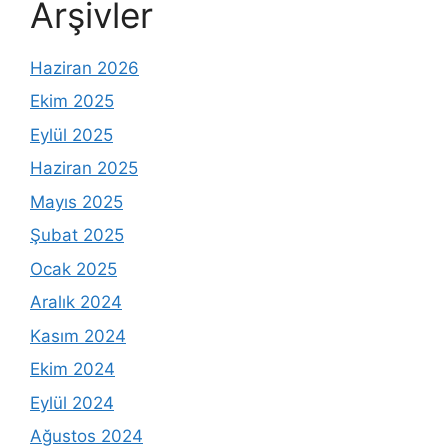
Arşivler
Haziran 2026
Ekim 2025
Eylül 2025
Haziran 2025
Mayıs 2025
Şubat 2025
Ocak 2025
Aralık 2024
Kasım 2024
Ekim 2024
Eylül 2024
Ağustos 2024