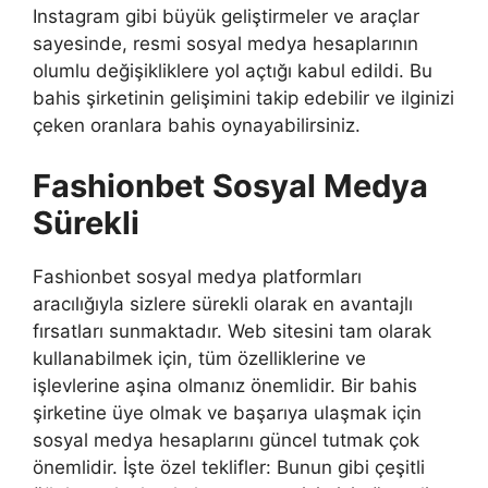
Instagram gibi büyük geliştirmeler ve araçlar
sayesinde, resmi sosyal medya hesaplarının
olumlu değişikliklere yol açtığı kabul edildi. Bu
bahis şirketinin gelişimini takip edebilir ve ilginizi
çeken oranlara bahis oynayabilirsiniz.
Fashionbet Sosyal Medya
Sürekli
Fashionbet sosyal medya platformları
aracılığıyla sizlere sürekli olarak en avantajlı
fırsatları sunmaktadır. Web sitesini tam olarak
kullanabilmek için, tüm özelliklerine ve
işlevlerine aşina olmanız önemlidir. Bir bahis
şirketine üye olmak ve başarıya ulaşmak için
sosyal medya hesaplarını güncel tutmak çok
önemlidir. İşte özel teklifler: Bunun gibi çeşitli