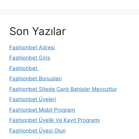
Son Yazılar
Fashionbet Adresi
Fashionbet Giriş
Fashionbet
Fashionbet Bonusları
Fashionbet Sitede Canlı Bahisler Mevcuttur
Fashionbet Üyeleri
Fashionbet Mobil Program
Fashionbet Üyelik Ve Kayıt Programı
Fashionbet Üyesi Olun