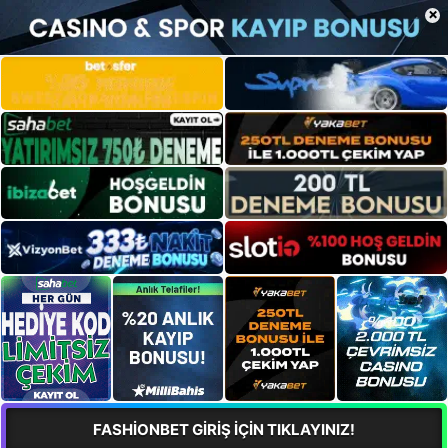
×
FASHİONBET GİRİŞ İÇİN TIKLAYINIZ!