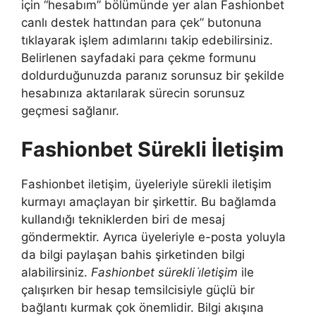
için “hesabım” bölümünde yer alan Fashionbet
canlı destek hattından para çek” butonuna
tıklayarak işlem adımlarını takip edebilirsiniz.
Belirlenen sayfadaki para çekme formunu
doldurduğunuzda paranız sorunsuz bir şekilde
hesabınıza aktarılarak sürecin sorunsuz
geçmesi sağlanır.
Fashionbet Sürekli İletişim
Fashionbet iletişim, üyeleriyle sürekli iletişim
kurmayı amaçlayan bir şirkettir. Bu bağlamda
kullandığı tekniklerden biri de mesaj
göndermektir. Ayrıca üyeleriyle e-posta yoluyla
da bilgi paylaşan bahis şirketinden bilgi
alabilirsiniz.
Fashionbet sürekli i̇letişim
ile
çalışırken bir hesap temsilcisiyle güçlü bir
bağlantı kurmak çok önemlidir. Bilgi akışına