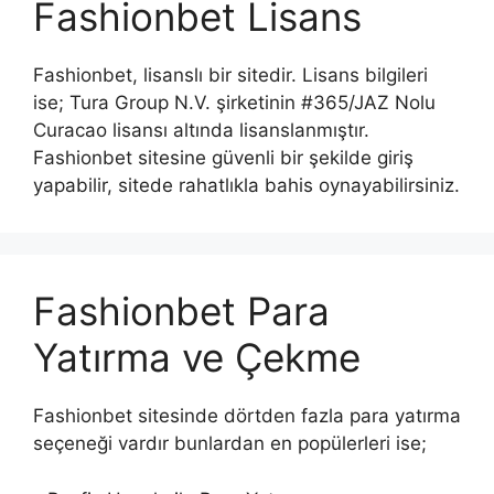
Fashionbet Lisans
Fashionbet, lisanslı bir sitedir. Lisans bilgileri
ise; Tura Group N.V. şirketinin #365/JAZ Nolu
Curacao lisansı altında lisanslanmıştır.
Fashionbet sitesine güvenli bir şekilde giriş
yapabilir, sitede rahatlıkla bahis oynayabilirsiniz.
Fashionbet Para
Yatırma ve Çekme
Fashionbet sitesinde dörtden fazla para yatırma
seçeneği vardır bunlardan en popülerleri ise;