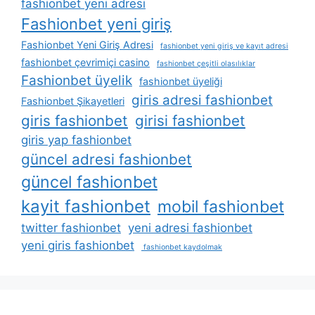
fashionbet yeni adresi
Fashionbet yeni giriş
Fashionbet Yeni Giriş Adresi
fashionbet yeni giriş ve kayıt adresi
fashionbet çevrimiçi casino
fashionbet çeşitli olasılıklar
Fashionbet üyelik
fashionbet üyeliği
giris adresi fashionbet
Fashionbet Şikayetleri
giris fashionbet
girisi fashionbet
giris yap fashionbet
güncel adresi fashionbet
güncel fashionbet
kayit fashionbet
mobil fashionbet
twitter fashionbet
yeni adresi fashionbet
yeni giris fashionbet
fashionbet kaydolmak