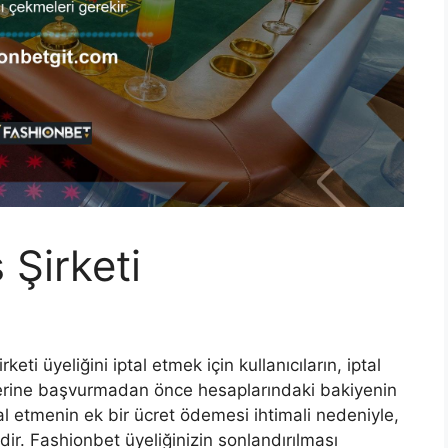
 Şirketi
eti üyeliğini iptal etmek için kullanıcıların, iptal
lerine başvurmadan önce hesaplarındaki bakiyenin
tal etmenin ek bir ücret ödemesi ihtimali nedeniyle,
dir. Fashionbet üyeliğinizin sonlandırılması