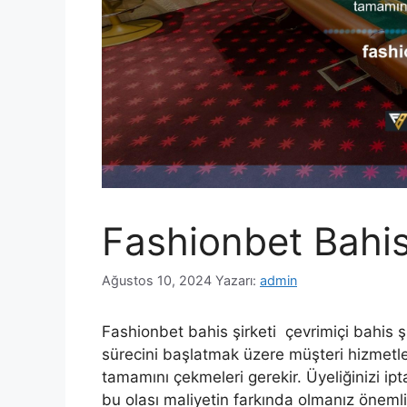
Fashionbet Bahis
Ağustos 10, 2024
Yazarı:
admin
Fashionbet bahis şirketi çevrimiçi bahis şirk
sürecini başlatmak üzere müşteri hizmet
tamamını çekmeleri gerekir. Üyeliğinizi ip
bu olası maliyetin farkında olmanız önemli