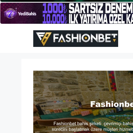
İçeriğe
atla