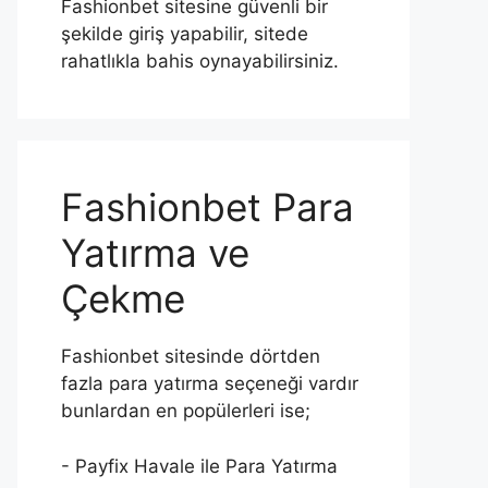
Fashionbet sitesine güvenli bir
şekilde giriş yapabilir, sitede
rahatlıkla bahis oynayabilirsiniz.
Fashionbet Para
Yatırma ve
Çekme
Fashionbet sitesinde dörtden
fazla para yatırma seçeneği vardır
bunlardan en popülerleri ise;
- Payfix Havale ile Para Yatırma