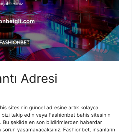
ntı Adresi
is sitesinin güncel adresine artık kolayca
in bizi takip edin veya Fashionbet bahis sitesinin
. Bu şekilde en son bildirimlerden haberdar
en sorun yaşamayacaksınız. Fashionbet, insanların