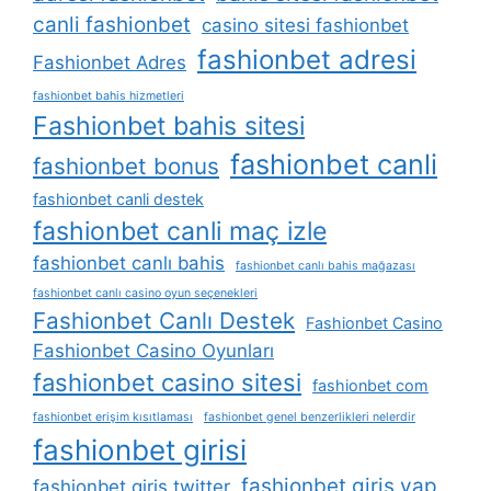
canli fashionbet
casino sitesi fashionbet
fashionbet adresi
Fashionbet Adres
fashionbet bahis hizmetleri
Fashionbet bahis sitesi
fashionbet canli
fashionbet bonus
fashionbet canli destek
fashionbet canli maç izle
fashionbet canlı bahis
fashionbet canlı bahis mağazası
fashionbet canlı casino oyun seçenekleri
Fashionbet Canlı Destek
Fashionbet Casino
Fashionbet Casino Oyunları
fashionbet casino sitesi
fashionbet com
fashionbet erişim kısıtlaması
fashionbet genel benzerlikleri nelerdir
fashionbet girisi
fashionbet giris yap
fashionbet giris twitter