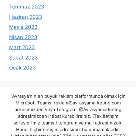
Temmuz 2023
Haziran 2023
Mayıs 2023
Nisan 2023
Mart 2023
Şubat 2023
Ocak 2023
"Avrasya'nın en büyük reklam platformunda olmak için
Microsoft Teams:
reklam@avrasyamarketing.com
adresimizden veya Telegram: @Avrasyamarketing
adresimizden irtibat kurabilirsiniz. (Tek iletişim
adreslerimiz teams / telegram ve mail adresimizdir.
Harici hiçbir iletişim adresimiz bulunmamaktadır.